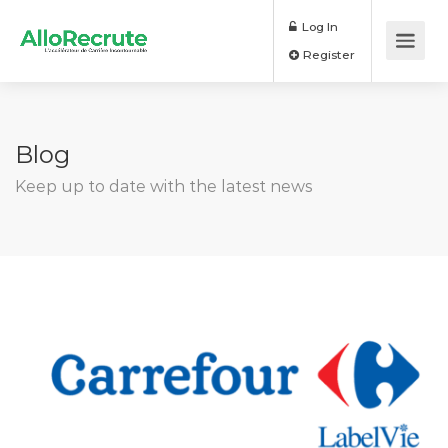
Log In
Register
Blog
Keep up to date with the latest news