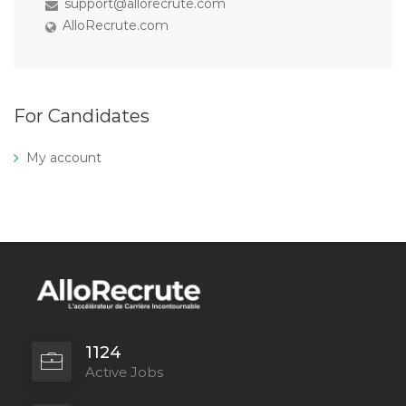
support@allorecrute.com
AlloRecrute.com
For Candidates
My account
1124
Active Jobs