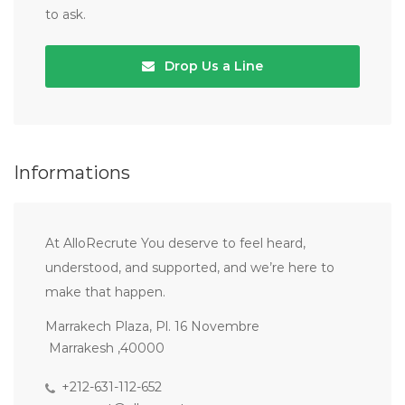
to ask.
Drop Us a Line
Informations
At AlloRecrute You deserve to feel heard,
understood, and supported, and we’re here to
make that happen.
Marrakech Plaza, Pl. 16 Novembre
Marrakesh ,40000
+212-631-112-652