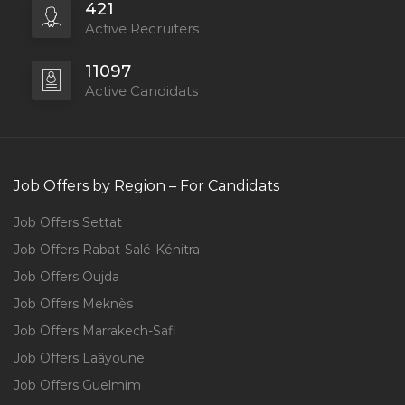
421
Active Recruiters
11097
Active Candidats
Job Offers by Region – For Candidats
Job Offers Settat
Job Offers Rabat-Salé-Kénitra
Job Offers Oujda
Job Offers Meknès
Job Offers Marrakech-Safi
Job Offers Laâyoune
Job Offers Guelmim