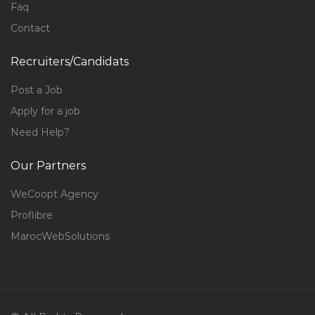
Faq
Contact
Recruiters/Candidats
Post a Job
Apply for a job
Need Help?
Our Partners
WeCoopt Agency
Proflibre
MarocWebSolutions