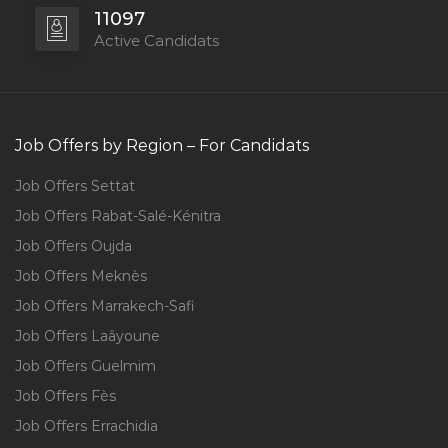
11097
Active Candidats
Job Offers by Region – For Candidats
Job Offers Settat
Job Offers Rabat-Salé-Kénitra
Job Offers Oujda
Job Offers Meknès
Job Offers Marrakech-Safi
Job Offers Laâyoune
Job Offers Guelmim
Job Offers Fès
Job Offers Errachidia