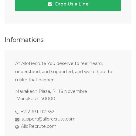
Drop Us a Line
Informations
At AlloRecrute You deserve to feel heard,
understood, and supported, and we’re here to
make that happen.
Marrakech Plaza, Pl. 16 Novembre
Marrakesh ,40000
+212-631-112-652
support@allorecrute.com
AlloRecrute.com