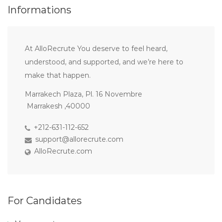
Informations
At AlloRecrute You deserve to feel heard,
understood, and supported, and we’re here to
make that happen.
Marrakech Plaza, Pl. 16 Novembre
Marrakesh ,40000
+212-631-112-652
support@allorecrute.com
AlloRecrute.com
For Candidates