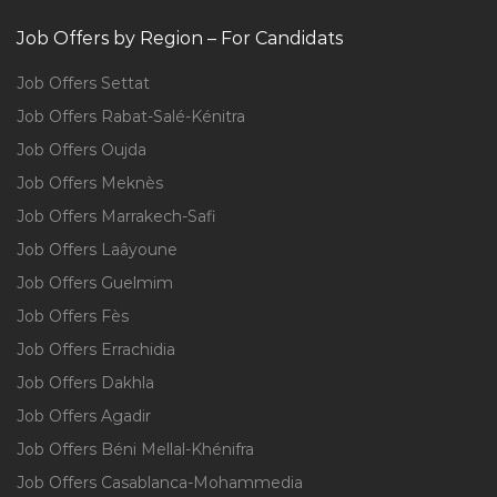
Job Offers by Region – For Candidats
Job Offers Settat
Job Offers Rabat-Salé-Kénitra
Job Offers Oujda
Job Offers Meknès
Job Offers Marrakech-Safi
Job Offers Laâyoune
Job Offers Guelmim
Job Offers Fès
Job Offers Errachidia
Job Offers Dakhla
Job Offers Agadir
Job Offers Béni Mellal-Khénifra
Job Offers Casablanca-Mohammedia