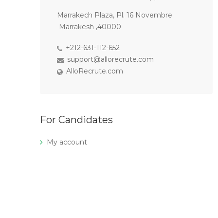
Marrakech Plaza, Pl. 16 Novembre
Marrakesh ,40000
+212-631-112-652
support@allorecrute.com
AlloRecrute.com
For Candidates
My account