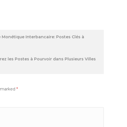
 Monétique Interbancaire: Postes Clés à
ez les Postes à Pourvoir dans Plusieurs Villes
e marked
*