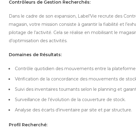
Contrôleurs de Gestion Recherchés:
Dans le cadre de son expansion, Label’Vie recrute des Cont
magasin, votre mission consiste à garantir la fiabilité et l’e
pilotage de l’activité. Cela se réalise en mobilisant le ma
d’optimisation des activités.
Domaines de Résultats:
Contrôle quotidien des mouvements entre la plateforme l
Vérification de la concordance des mouvements de stock 
Suivi des inventaires tournants selon le planning et garan
Surveillance de l’évolution de la couverture de stock.
Analyse des écarts d’inventaire par site et par structure.
Profil Recherché: