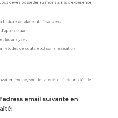
, vous devez posséder au moins 2 ans d’expérience
la traduire en éléments financiers.
 d’optimisation.
 les analyser.
, études de coûts, etc.) sur la réalisation
avail en équipe, sont les atouts et facteurs clés de
l’adress email suivante en
aité: