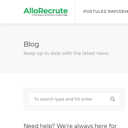
POSTULEZ RAPIDE
Blog
Keep up to date with the latest news
Need help? We’re always here for