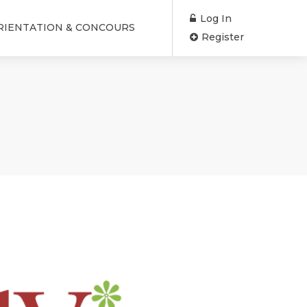
Log In
RIENTATION & CONCOURS
Register