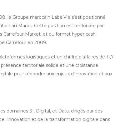
.
8, le Groupe marocain LabelVie s’est positionné
tion au Maroc. Cette position est renforcée par
s Carrefour Market, et du format hyper cash
upe Carrefour en 2009.
ateformes logistiques et un chiffre d’affaires de 11,7
présence territoriale solide et une croissance
gitale pour répondre aux enjeux d’innovation et aux
es domaines SI, Digital, et Data, dirigés par des
de l’innovation et de la transformation digitale dans