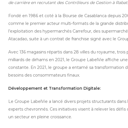
de carrière en recrutant des Contrôleurs de Gestion à Rabat
Fondé en 1986 et coté à la Bourse de Casablanca depuis 200
comme le premier acteur multi-formats de la grande distribu
l’exploitation des hypermarchés Carrefour, des supermarché
Atacadao, suite à un contrat de franchise signé avec le Gro
Avec 136 magasins répartis dans 28 villes du royaume, trois pl
milliards de dirhams en 2021, le Groupe LabelVie affiche une 
constante. En 2021, le groupe a entamé sa transformation di
besoins des consommateurs finaux.
Développement et Transformation Digitale:
Le Groupe LabelVie a lancé divers projets structurants dans l
experts chevronnés. Ces initiatives visent à relever les défis 
un secteur en pleine croissance.