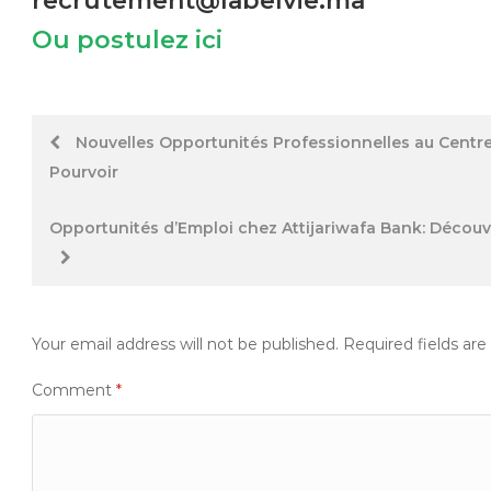
recrutement@labelvie.ma
Ou postulez ici
Post
Nouvelles Opportunités Professionnelles au Centre
Pourvoir
navigation
Opportunités d’Emploi chez Attijariwafa Bank: Découvr
Your email address will not be published.
Required fields ar
Comment
*