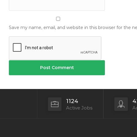
Save my name, email, and website in this browser for the 
1124
4
Active Jobs
Ac