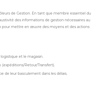
rôleurs de Gestion. En tant que membre essentiel du
xhaustivité des informations de gestion nécessaires au
gasin pour mettre en œuvre des moyens et des actions
ogistique et le magasin.
(expéditions/Retour/Transfert).
tie de leur basculement dans les délais.