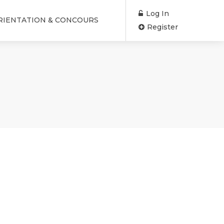
Log In
RIENTATION & CONCOURS
Register