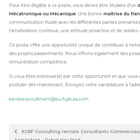
Pour être éligible à ce poste, vous devez être titulaire d’un
d
Mécatronique ou Mécanique
. Une bonne
maîtrise du fran
communication fluide avec les différentes parties prenante
l’amélioration continue, une attitude proactive et de solid
Ce poste offre une opportunité unique de contribuer à notr
des projets passionnants. Nous offrons également des poss
rémunération compétitive.
Si vous êtes intéressé(e) par cette opportunité et que vous 
postuler dès maintenant. Envoyez votre candidature à l’adre
kenitra.recruitment@eu.fujikura.com
Post
RCBF Consulting recrute: Consultants Commerciau