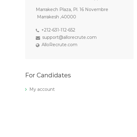
Marrakech Plaza, Pl. 16 Novembre
Marrakesh ,40000
+212-631-112-652
support@allorecrute.com
AlloRecrute.com
For Candidates
My account