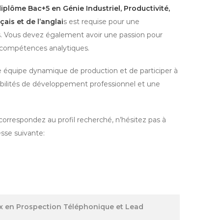
iplôme Bac+5 en Génie Industriel, Productivité,
çais et de l’anglai
s est requise pour une
s. Vous devez également avoir une passion pour
es compétences analytiques.
e équipe dynamique de production et de participer à
ibilités de développement professionnel et une
correspondez au profil recherché, n’hésitez pas à
sse suivante:
x en Prospection Téléphonique et Lead