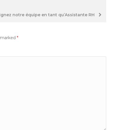
oignez notre équipe en tant qu’Assistante RH
e marked
*