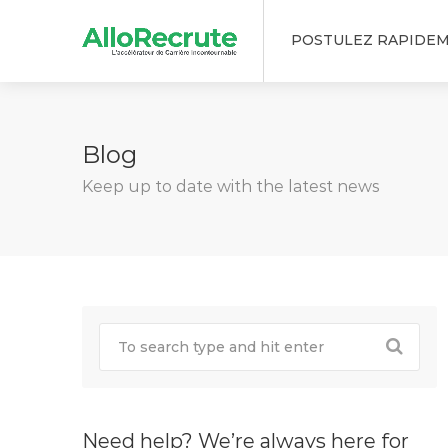
POSTULEZ RAPIDE
Blog
Keep up to date with the latest news
Need help? We’re always here for