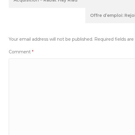
Acquisition – Rabat Hay Riad
navigation
Offre d’emploi: Rej
Your email address will not be published.
Required fields ar
Comment
*