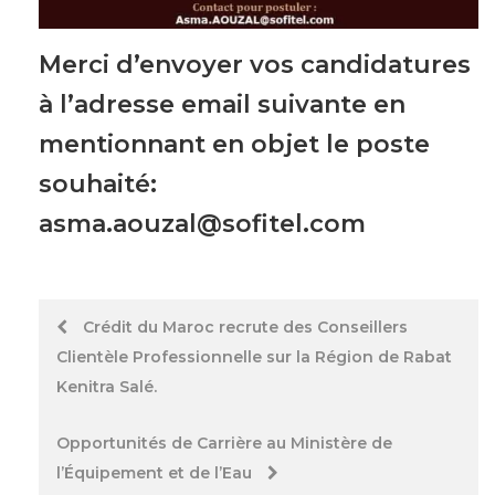
Merci d’envoyer vos candidatures
à l’adresse email suivante en
mentionnant en objet le poste
souhaité:
asma.aouzal@sofitel.com
Post
Crédit du Maroc recrute des Conseillers
Clientèle Professionnelle sur la Région de Rabat
navigation
Kenitra Salé.
Opportunités de Carrière au Ministère de
l’Équipement et de l’Eau