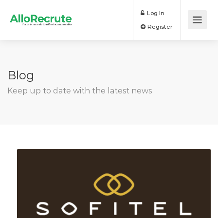
Log In
Register
Blog
Keep up to date with the latest news