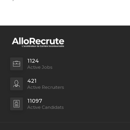
1124
Active Jobs
421
Active Recruiters
11097
Active Candidats