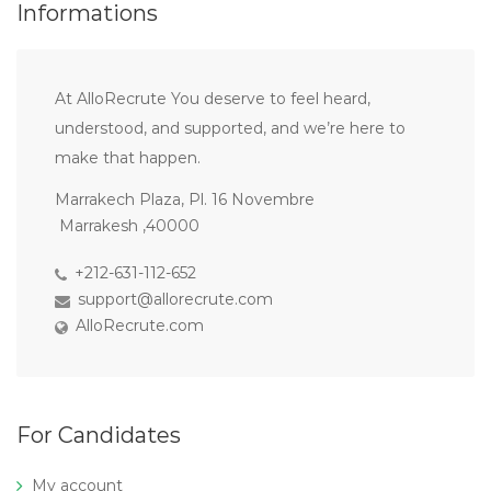
Informations
At AlloRecrute You deserve to feel heard,
understood, and supported, and we’re here to
make that happen.
Marrakech Plaza, Pl. 16 Novembre
Marrakesh ,40000
+212-631-112-652
support@allorecrute.com
AlloRecrute.com
For Candidates
My account