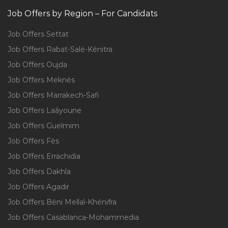
Job Offers by Region – For Candidats
Job Offers Settat
Job Offers Rabat-Salé-Kénitra
Job Offers Oujda
Job Offers Meknès
Job Offers Marrakech-Safi
Job Offers Laâyoune
Job Offers Guelmim
Job Offers Fès
Job Offers Errachidia
Job Offers Dakhla
Job Offers Agadir
Job Offers Béni Mellal-Khénifra
Job Offers Casablanca-Mohammedia