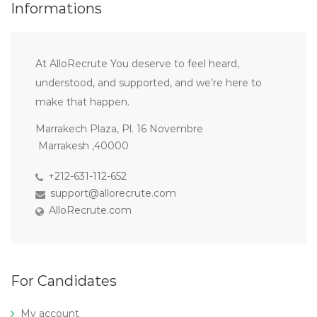
Informations
At AlloRecrute You deserve to feel heard,
understood, and supported, and we’re here to
make that happen.
Marrakech Plaza, Pl. 16 Novembre
Marrakesh ,40000
+212-631-112-652
support@allorecrute.com
AlloRecrute.com
For Candidates
My account