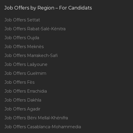
Job Offers by Region – For Candidats
Job Offers Settat
Job Offers Rabat-Salé-Kénitra
Job Offers Oujda
Job Offers Meknès
Job Offers Marrakech-Safi
Job Offers Laâyoune
Job Offers Guelmim
Job Offers Fès
Job Offers Errachidia
Job Offers Dakhla
Job Offers Agadir
Job Offers Béni Mellal-Khénifra
Job Offers Casablanca-Mohammedia