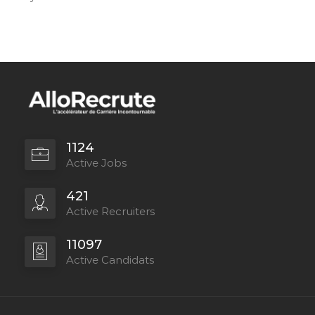
1124
Active Jobs
421
Active Recruiters
11097
Active Candidats