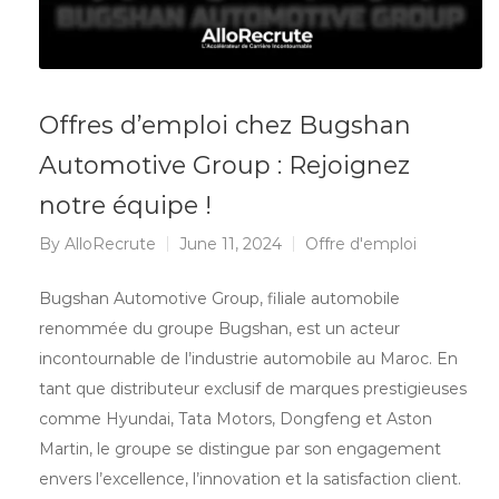
Offres d’emploi chez Bugshan
Automotive Group : Rejoignez
notre équipe !
By
AlloRecrute
June 11, 2024
Offre d'emploi
Bugshan Automotive Group, filiale automobile
renommée du groupe Bugshan, est un acteur
incontournable de l’industrie automobile au Maroc. En
tant que distributeur exclusif de marques prestigieuses
comme Hyundai, Tata Motors, Dongfeng et Aston
Martin, le groupe se distingue par son engagement
envers l’excellence, l’innovation et la satisfaction client.