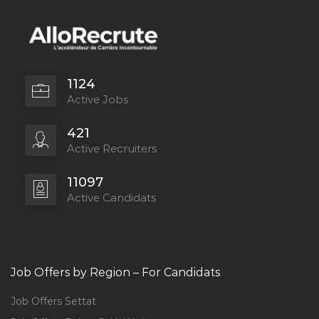
1124
Active Jobs
421
Active Recruiters
11097
Active Candidats
Job Offers by Region – For Candidats
Job Offers Settat