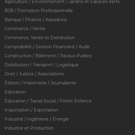
Agriculture / Environnement / Jardins et Espaces Verts
B2B / Formation Professionnelle
Banque / Finance / Assurance
Commerce / Vente
Commerce, Vente et Distribution
Comptabilité / Gestion Financière / Audit
Construction / Bâtiment / Travaux Publics
Distribution / Transport / Logistique
Droit / Justice / Associations
Édition / Imprimerie / Journalisme
Education
Éducation / Travail Social / Petite Enfance
Importation / Exportation
Industrie / Ingénierie / Énergie
Industrie et Production