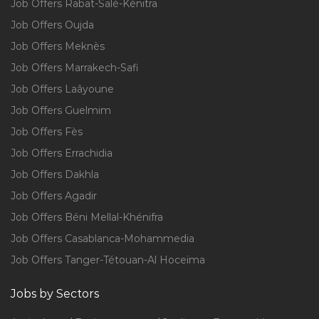
Job Offers Rabat-Salé-Kénitra
Job Offers Oujda
Job Offers Meknès
Job Offers Marrakech-Safi
Job Offers Laâyoune
Job Offers Guelmim
Job Offers Fès
Job Offers Errachidia
Job Offers Dakhla
Job Offers Agadir
Job Offers Béni Mellal-Khénifra
Job Offers Casablanca-Mohammedia
Job Offers Tanger-Tétouan-Al Hoceïma
Jobs by Sectors