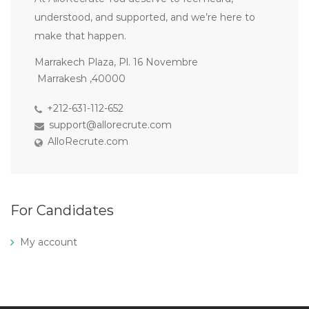
understood, and supported, and we’re here to
make that happen.
Marrakech Plaza, Pl. 16 Novembre
Marrakesh ,40000
+212-631-112-652
support@allorecrute.com
AlloRecrute.com
For Candidates
My account