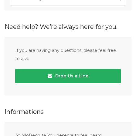
Need help? We’re always here for you.
If you are having any questions, please feel free
to ask.
Drop Us a Line
Informations
At AlloRecrute You deserve to feel heard,