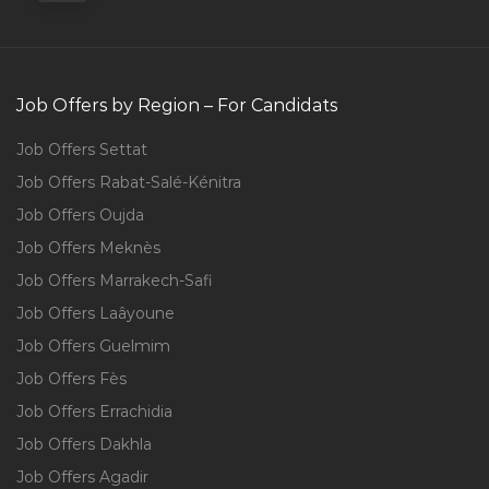
Job Offers by Region – For Candidats
Job Offers Settat
Job Offers Rabat-Salé-Kénitra
Job Offers Oujda
Job Offers Meknès
Job Offers Marrakech-Safi
Job Offers Laâyoune
Job Offers Guelmim
Job Offers Fès
Job Offers Errachidia
Job Offers Dakhla
Job Offers Agadir