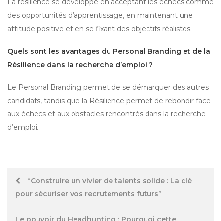
La résilience se développe en acceptant les échecs comme
des opportunités d’apprentissage, en maintenant une
attitude positive et en se fixant des objectifs réalistes.
Quels sont les avantages du Personal Branding et de la
Résilience dans la recherche d’emploi ?
Le Personal Branding permet de se démarquer des autres
candidats, tandis que la Résilience permet de rebondir face
aux échecs et aux obstacles rencontrés dans la recherche
d’emploi.
Post
“Construire un vivier de talents solide : La clé
pour sécuriser vos recrutements futurs”
navigation
Le pouvoir du Headhunting : Pourquoi cette