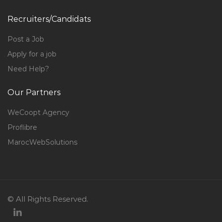
Recruiters/Candidats
Post a Job
Apply for a job
Need Help?
Our Partners
WeCoopt Agency
Proflibre
MarocWebSolutions
© All Rights Reserved.