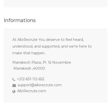
Informations
At AlloRecrute You deserve to feel heard,
understood, and supported, and we’re here to
make that happen.
Marrakech Plaza, Pl. 16 Novembre
Marrakesh ,40000
+212-631-112-652
support@allorecrute.com
AlloRecrute.com