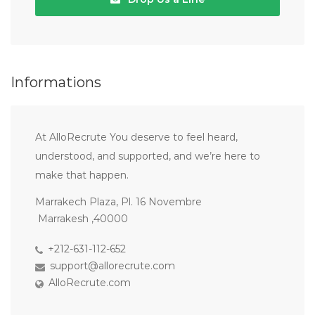
Informations
At AlloRecrute You deserve to feel heard,
understood, and supported, and we’re here to
make that happen.
Marrakech Plaza, Pl. 16 Novembre
Marrakesh ,40000
+212-631-112-652
support@allorecrute.com
AlloRecrute.com