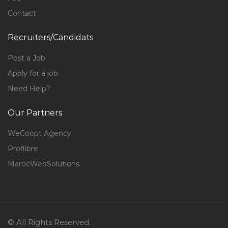
Contact
Recruiters/Candidats
Post a Job
Apply for a job
Need Help?
Our Partners
WeCoopt Agency
Proflibre
MarocWebSolutions
© All Rights Reserved.