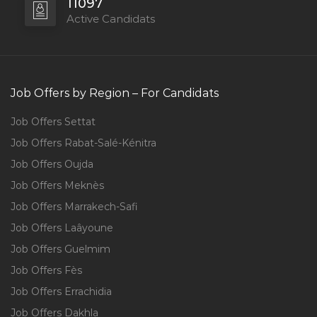
11097
Active Candidats
Job Offers by Region – For Candidats
Job Offers Settat
Job Offers Rabat-Salé-Kénitra
Job Offers Oujda
Job Offers Meknès
Job Offers Marrakech-Safi
Job Offers Laâyoune
Job Offers Guelmim
Job Offers Fès
Job Offers Errachidia
Job Offers Dakhla