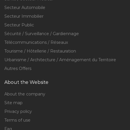
Secteur Automobile
Secteur Immobilier
Secteur Public
Sécurité / Surveillance / Gardiennage
Télécommunications / Réseaux
Tourisme / Hôtellerie / Restauration
Urbanisme / Architecture / Aménagement du Territoire
Autres Offers
About the Website
About the company
Site map
Privacy policy
Terms of use
Faq