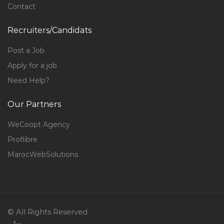
Contact
Recruiters/Candidats
Post a Job
Apply for a job
Need Help?
Our Partners
WeCoopt Agency
Proflibre
MarocWebSolutions
© All Rights Reserved.