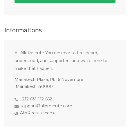
Informations
At AlloRecrute You deserve to feel heard,
understood, and supported, and we’re here to
make that happen.
Marrakech Plaza, Pl. 16 Novembre
Marrakesh ,40000
+212-631-112-652
support@allorecrute.com
AlloRecrute.com