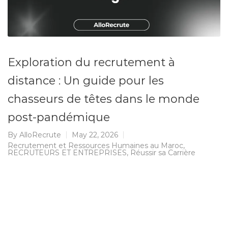
Exploration du recrutement à
distance : Un guide pour les
chasseurs de têtes dans le monde
post-pandémique
By
AlloRecrute
May 22, 2026
Recrutement et Ressources Humaines au Maroc
,
RECRUTEURS ET ENTREPRISES
,
Réussir sa Carrière