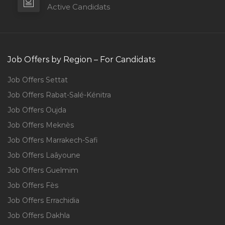
Active Candidats
Job Offers by Region – For Candidats
Job Offers Settat
Job Offers Rabat-Salé-Kénitra
Job Offers Oujda
Job Offers Meknès
Job Offers Marrakech-Safi
Job Offers Laâyoune
Job Offers Guelmim
Job Offers Fès
Job Offers Errachidia
Job Offers Dakhla