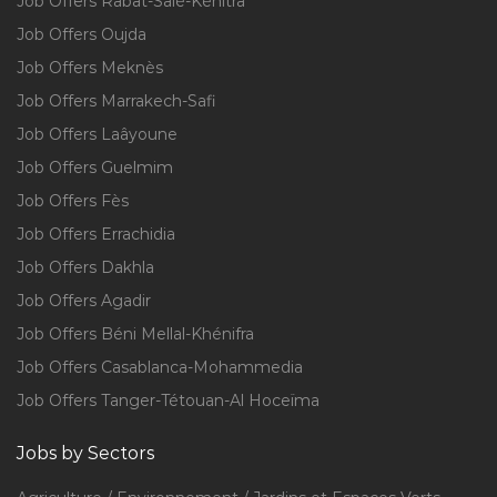
Job Offers Rabat-Salé-Kénitra
Job Offers Oujda
Job Offers Meknès
Job Offers Marrakech-Safi
Job Offers Laâyoune
Job Offers Guelmim
Job Offers Fès
Job Offers Errachidia
Job Offers Dakhla
Job Offers Agadir
Job Offers Béni Mellal-Khénifra
Job Offers Casablanca-Mohammedia
Job Offers Tanger-Tétouan-Al Hoceïma
Jobs by Sectors