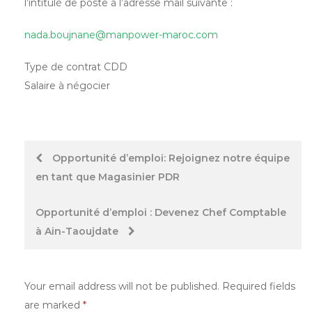
l’intitulé de poste à l’adresse mail suivante :
nada.boujnane@manpower-maroc.com
Type de contrat CDD
Salaire à négocier
Post
Opportunité d’emploi: Rejoignez notre équipe
en tant que Magasinier PDR
navigation
Opportunité d’emploi : Devenez Chef Comptable
à Ain-Taoujdate
Your email address will not be published.
Required fields
are marked
*