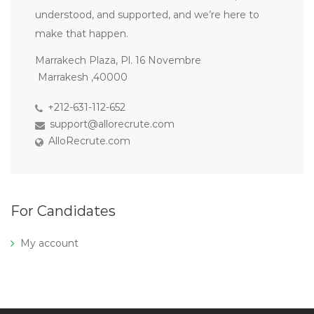
understood, and supported, and we’re here to
make that happen.
Marrakech Plaza, Pl. 16 Novembre
Marrakesh ,40000
+212-631-112-652
support@allorecrute.com
AlloRecrute.com
For Candidates
My account