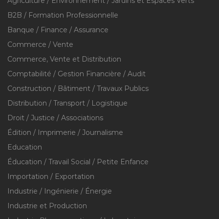
Agriculture / Environnement / Jardins et Espaces Verts
B2B / Formation Professionnelle
Banque / Finance / Assurance
Commerce / Vente
Commerce, Vente et Distribution
Comptabilité / Gestion Financière / Audit
Construction / Bâtiment / Travaux Publics
Distribution / Transport / Logistique
Droit / Justice / Associations
Édition / Imprimerie / Journalisme
Education
Éducation / Travail Social / Petite Enfance
Importation / Exportation
Industrie / Ingénierie / Énergie
Industrie et Production