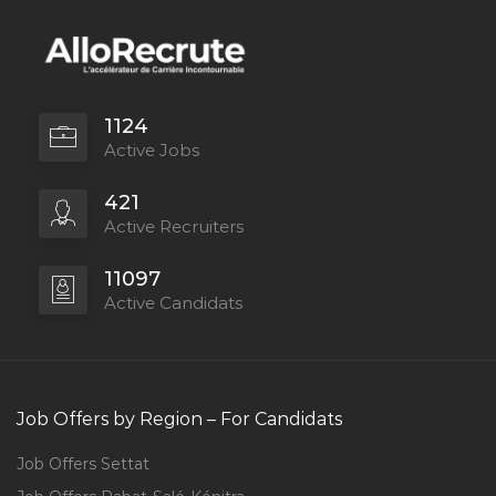
1124
Active Jobs
421
Active Recruiters
11097
Active Candidats
Job Offers by Region – For Candidats
Job Offers Settat