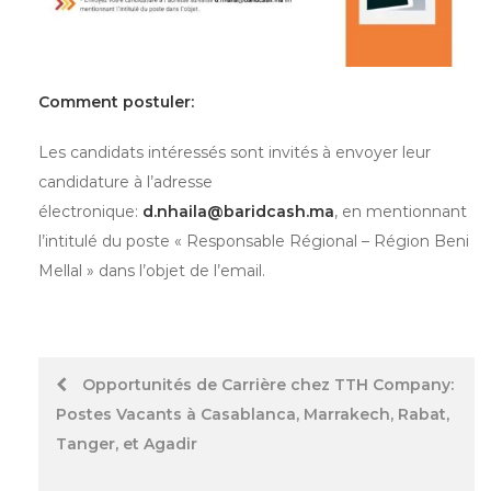
Comment postuler:
Les candidats intéressés sont invités à envoyer leur
candidature à l’adresse
électronique:
d.nhaila@baridcash.ma
, en mentionnant
l’intitulé du poste « Responsable Régional – Région Beni
Mellal » dans l’objet de l’email.
Post
Opportunités de Carrière chez TTH Company:
Postes Vacants à Casablanca, Marrakech, Rabat,
navigation
Tanger, et Agadir