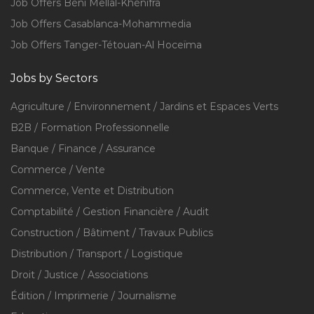
Job Offers Béni Mellal-Khénifra
Job Offers Casablanca-Mohammedia
Job Offers Tanger-Tétouan-Al Hoceïma
Jobs by Sectors
Agriculture / Environnement / Jardins et Espaces Verts
B2B / Formation Professionnelle
Banque / Finance / Assurance
Commerce / Vente
Commerce, Vente et Distribution
Comptabilité / Gestion Financière / Audit
Construction / Bâtiment / Travaux Publics
Distribution / Transport / Logistique
Droit / Justice / Associations
Édition / Imprimerie / Journalisme