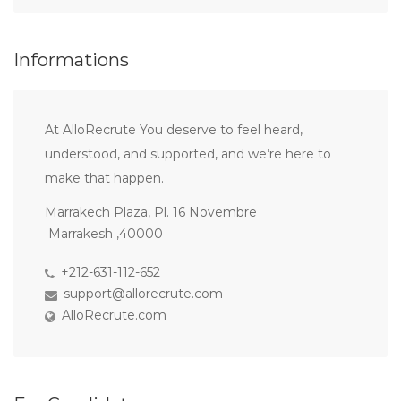
Informations
At AlloRecrute You deserve to feel heard,
understood, and supported, and we’re here to
make that happen.
Marrakech Plaza, Pl. 16 Novembre
Marrakesh ,40000
+212-631-112-652
support@allorecrute.com
AlloRecrute.com