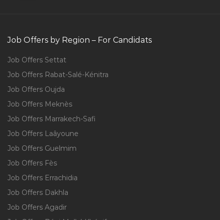
Job Offers by Region – For Candidats
Job Offers Settat
Job Offers Rabat-Salé-Kénitra
Job Offers Oujda
Job Offers Meknès
Job Offers Marrakech-Safi
Job Offers Laâyoune
Job Offers Guelmim
Job Offers Fès
Job Offers Errachidia
Job Offers Dakhla
Job Offers Agadir