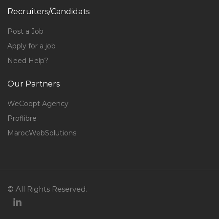
Recruiters/Candidats
Post a Job
Apply for a job
Need Help?
Our Partners
WeCoopt Agency
Proflibre
MarocWebSolutions
© All Rights Reserved.