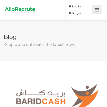
Log In
Register
Blog
Keep up to date with the latest news