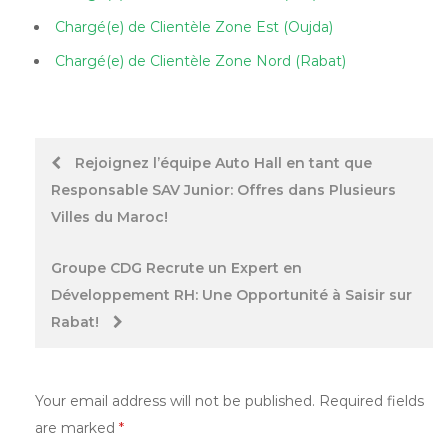
Chargé(e) de Clientèle Zone Est (Oujda)
Chargé(e) de Clientèle Zone Nord (Rabat)
Post
Rejoignez l’équipe Auto Hall en tant que
Responsable SAV Junior: Offres dans Plusieurs
navigation
Villes du Maroc!
Groupe CDG Recrute un Expert en
Développement RH: Une Opportunité à Saisir sur
Rabat!
Your email address will not be published.
Required fields
are marked
*