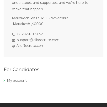
understood, and supported, and we’re here to
make that happen.
Marrakech Plaza, Pl. 16 Novembre
Marrakesh ,40000
+212-631-112-652
support@allorecrute.com
AlloRecrute.com
For Candidates
My account