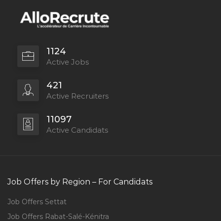
1124
Active Jobs
421
Active Recruiters
11097
Active Candidats
Job Offers by Region – For Candidats
Job Offers Settat
Job Offers Rabat-Salé-Kénitra