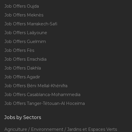
Job Offers Oujda
Job Offers Meknès
Job Offers Marrakech-Safi
Job Offers Laâyoune
Job Offers Guelmim
Job Offers Fès
Job Offers Errachidia
Job Offers Dakhla
Job Offers Agadir
Job Offers Béni Mellal-Khénifra
Job Offers Casablanca-Mohammedia
Job Offers Tanger-Tétouan-Al Hoceïma
Jobs by Sectors
Agriculture / Environnement / Jardins et Espaces Verts