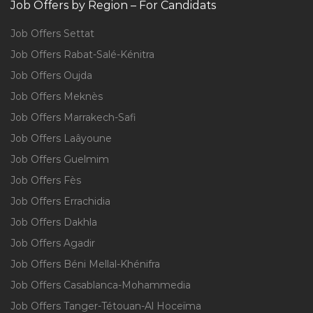
Job Offers by Region – For Candidats
Job Offers Settat
Job Offers Rabat-Salé-Kénitra
Job Offers Oujda
Job Offers Meknès
Job Offers Marrakech-Safi
Job Offers Laâyoune
Job Offers Guelmim
Job Offers Fès
Job Offers Errachidia
Job Offers Dakhla
Job Offers Agadir
Job Offers Béni Mellal-Khénifra
Job Offers Casablanca-Mohammedia
Job Offers Tanger-Tétouan-Al Hoceïma