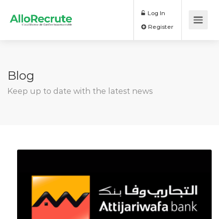
Log In
Register
Blog
Keep up to date with the latest news