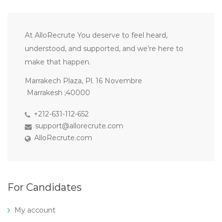
At AlloRecrute You deserve to feel heard,
understood, and supported, and we’re here to
make that happen.
Marrakech Plaza, Pl. 16 Novembre
Marrakesh ,40000
+212-631-112-652
support@allorecrute.com
AlloRecrute.com
For Candidates
My account