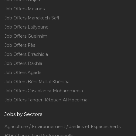
Job Offers Meknès
Job Offers Marrakech-Safi
Job Offers Laâyoune
Job Offers Guelmim
Job Offers Fès
Job Offers Errachidia
Job Offers Dakhla
Job Offers Agadir
Job Offers Béni Mellal-Khénifra
Job Offers Casablanca-Mohammedia
Job Offers Tanger-Tétouan-Al Hoceïma
Jobs by Sectors
Agriculture / Environnement / Jardins et Espaces Verts
B2B / Formation Professionnelle