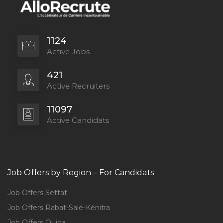
1124
Active Jobs
421
Active Recruiters
11097
Active Candidats
Job Offers by Region – For Candidats
Job Offers Settat
Job Offers Rabat-Salé-Kénitra
Job Offers Oujda