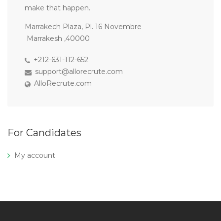
make that happen.
Marrakech Plaza, Pl. 16 Novembre
Marrakesh ,40000
+212-631-112-652
support@allorecrute.com
AlloRecrute.com
For Candidates
My account