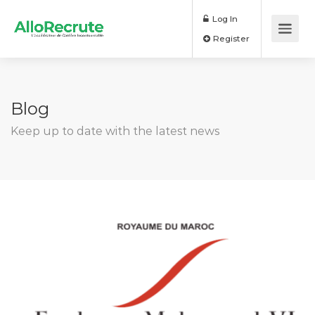
Log In
Register
Blog
Keep up to date with the latest news