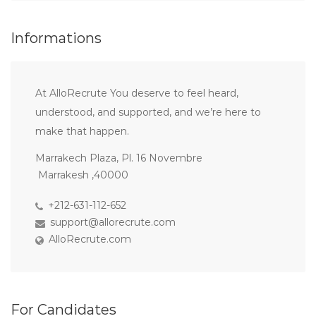
Informations
At AlloRecrute You deserve to feel heard,
understood, and supported, and we’re here to
make that happen.
Marrakech Plaza, Pl. 16 Novembre
Marrakesh ,40000
+212-631-112-652
support@allorecrute.com
AlloRecrute.com
For Candidates