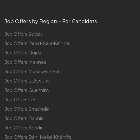
Job Offers by Region – For Candidats
Job Offers Settat
Job Offers Rabat-Salé-Kénitra
Job Offers Oujda
Job Offers Meknès
Job Offers Marrakech-Safi
Job Offers Laâyoune
Job Offers Guelmim
Job Offers Fès
Job Offers Errachidia
Job Offers Dakhla
Job Offers Agadir
Job Offers Béni Mellal-Khénifra