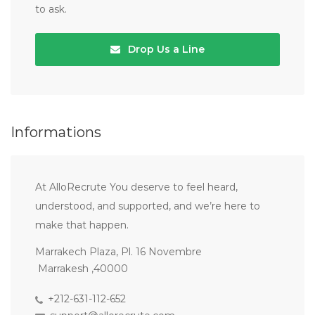
to ask.
Drop Us a Line
Informations
At AlloRecrute You deserve to feel heard,
understood, and supported, and we’re here to
make that happen.
Marrakech Plaza, Pl. 16 Novembre
Marrakesh ,40000
+212-631-112-652