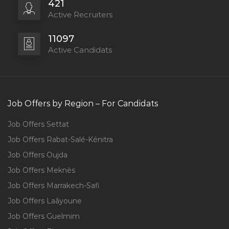
421
Active Recruiters
11097
Active Candidats
Job Offers by Region – For Candidats
Job Offers Settat
Job Offers Rabat-Salé-Kénitra
Job Offers Oujda
Job Offers Meknès
Job Offers Marrakech-Safi
Job Offers Laâyoune
Job Offers Guelmim