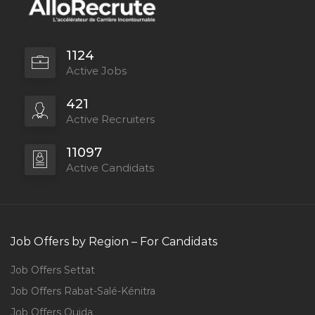
1124
Active Jobs
421
Active Recruiters
11097
Active Candidats
Job Offers by Region – For Candidats
Job Offers Settat
Job Offers Rabat-Salé-Kénitra
Job Offers Oujda