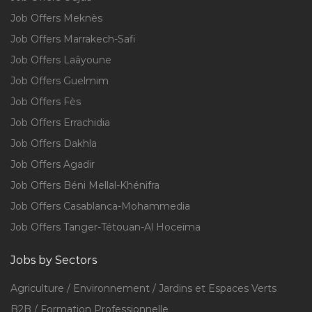
Job Offers Meknès
Job Offers Marrakech-Safi
Job Offers Laâyoune
Job Offers Guelmim
Job Offers Fès
Job Offers Errachidia
Job Offers Dakhla
Job Offers Agadir
Job Offers Béni Mellal-Khénifra
Job Offers Casablanca-Mohammedia
Job Offers Tanger-Tétouan-Al Hoceïma
Jobs by Sectors
Agriculture / Environnement / Jardins et Espaces Verts
B2B / Formation Professionnelle