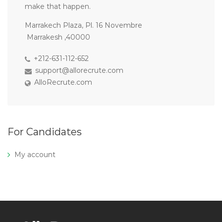
make that happen.
Marrakech Plaza, Pl. 16 Novembre
Marrakesh ,40000
+212-631-112-652
support@allorecrute.com
AlloRecrute.com
For Candidates
My account