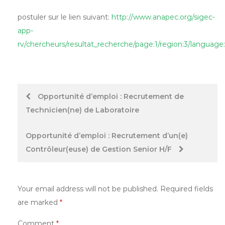
postuler sur le lien suivant:
http://www.anapec.org/sigec-
app-
rv/chercheurs/resultat_recherche/page:1/region:3/language:
Post
Opportunité d’emploi : Recrutement de
Technicien(ne) de Laboratoire
navigation
Opportunité d’emploi : Recrutement d’un(e)
Contrôleur(euse) de Gestion Senior H/F
Your email address will not be published.
Required fields
are marked
*
Comment
*