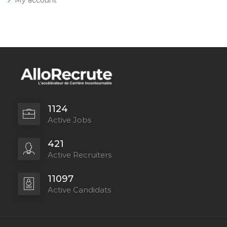
1124
Active Jobs
421
Active Recruiters
11097
Active Candidats