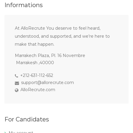
Informations
At AlloRecrute You deserve to feel heard,
understood, and supported, and we’re here to
make that happen.
Marrakech Plaza, Pl. 16 Novembre
Marrakesh ,40000
+212-631-112-652
support@allorecrute.com
AlloRecrute.com
For Candidates
My account