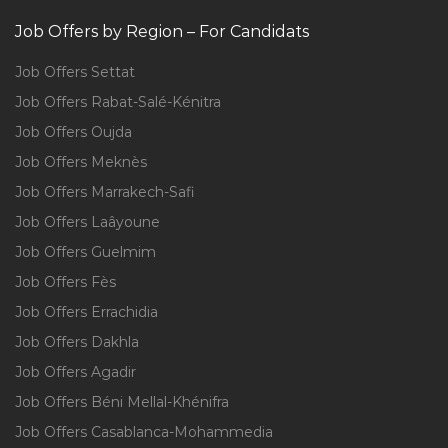
Job Offers by Region – For Candidats
Job Offers Settat
Job Offers Rabat-Salé-Kénitra
Job Offers Oujda
Job Offers Meknès
Job Offers Marrakech-Safi
Job Offers Laâyoune
Job Offers Guelmim
Job Offers Fès
Job Offers Errachidia
Job Offers Dakhla
Job Offers Agadir
Job Offers Béni Mellal-Khénifra
Job Offers Casablanca-Mohammedia