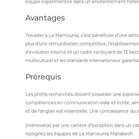
équipe expérimentée dans un environnement hôtelie
Avantages
Travailler à La Mamounia, c’est bénéficier d’une atm
plus d’une rémunération compétitive, l’établisseme
d’évolution interne et un cadre verdoyant de 13 he
multiculturel et les standards internationaux garanti
Prérequis
Les profils recherchés doivent posséder une expérien
compétences en communication orale et écrite, ainsi 
et de l’anglais est essentielle. Une connaissance du 
Intéressé(e) par une carrière d’exception dans un c
rejoignez les équipes de La Mamounia Marrakech.