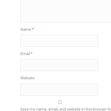
Name
*
Email
*
Website
Save my name, email, and website in this browser f