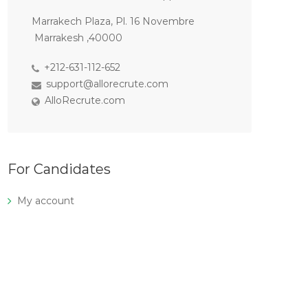
Marrakech Plaza, Pl. 16 Novembre
Marrakesh ,40000
+212-631-112-652
support@allorecrute.com
AlloRecrute.com
For Candidates
My account