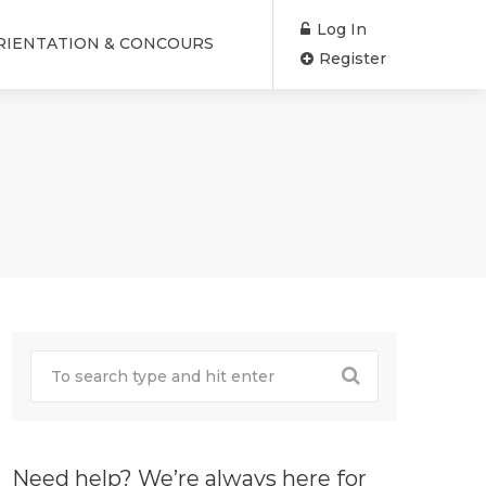
Log In
RIENTATION & CONCOURS
Register
Need help? We’re always here for