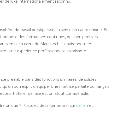
r de luxe internationalement reconnu.
osphère de travail prestigieuse au sein d’un cadre unique. En
nt propose des formations continues, des perspectives
ctares en plein cœur de Marrakech. L’environnement
ssent une expérience professionnelle valorisante.
ce préalable dans des fonctions similaires, de solides
qu’un bon esprit d’équipe. Une maîtrise parfaite du français
secteur hôtelier de luxe est un atout considérable.
adre unique ? Postulez dès maintenant sur
ce lien
et