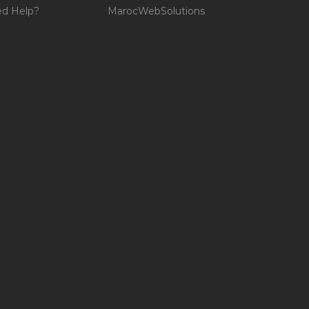
d Help?
MarocWebSolutions