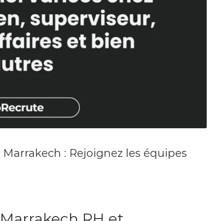
Marrakech : Rejoignez les équipes
 Marrakech RH et