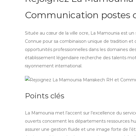
Communication postes 
Située au cœur de la ville ocre, La Mamounia est un
Connue pour sa combinaison unique de tradition et d
opportunités professionnelles dans les domaines de
établissement légendaire recherche des talents moti
rayonnement international.
Points clés
La Mamounia met l’accent sur l’excellence du service 
ouverts concernent les départements ressources hum
assurer une gestion fluide et une image forte de l’é