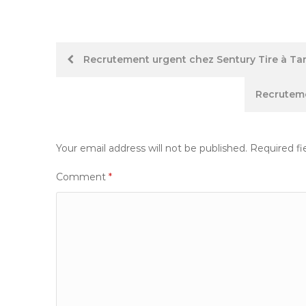
Post
Recrutement urgent chez Sentury Tire à Tang
navigation
Recruteme
Your email address will not be published.
Required fi
Comment
*