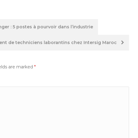
er : 5 postes à pourvoir dans l’industrie
nt de techniciens laborantins chez Intersig Maroc
elds are marked
*