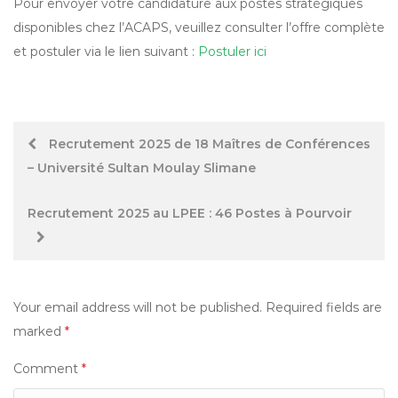
Pour envoyer votre candidature aux postes stratégiques
disponibles chez l’ACAPS, veuillez consulter l’offre complète
et postuler via le lien suivant :
Postuler ici
Post
Recrutement 2025 de 18 Maîtres de Conférences
– Université Sultan Moulay Slimane
navigation
Recrutement 2025 au LPEE : 46 Postes à Pourvoir
Your email address will not be published.
Required fields are
marked
*
Comment
*