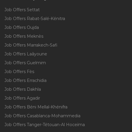
Job Offers Settat
Job Offers Rabat-Salé-Kénitra
Job Offers Oujda
Job Offers Meknès
Job Offers Marrakech-Safi
Job Offers Laâyoune
Job Offers Guelmim
Job Offers Fès
Job Offers Errachidia
Job Offers Dakhla
Job Offers Agadir
Job Offers Béni Mellal-Khénifra
Job Offers Casablanca-Mohammedia
Job Offers Tanger-Tétouan-Al Hoceïma