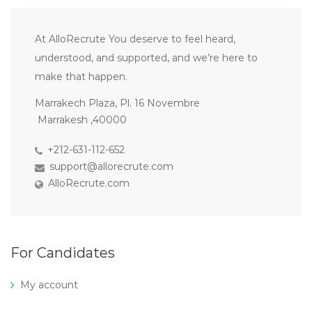
At AlloRecrute You deserve to feel heard,
understood, and supported, and we’re here to
make that happen.
Marrakech Plaza, Pl. 16 Novembre
Marrakesh ,40000
+212-631-112-652
support@allorecrute.com
AlloRecrute.com
For Candidates
My account