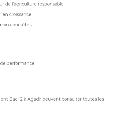
r de l’agriculture responsable
r en croissance
rrain concrètes
i de performance
ment Bac+2 à Agadir peuvent consulter toutes les