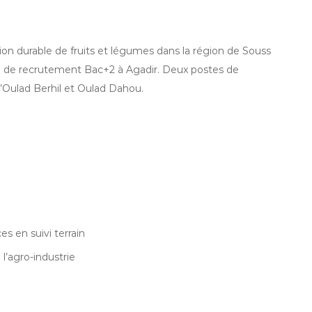
on durable de fruits et légumes dans la région de Souss
 de recrutement Bac+2 à Agadir. Deux postes de
d’Oulad Berhil et Oulad Dahou.
u
s en suivi terrain
l’agro-industrie