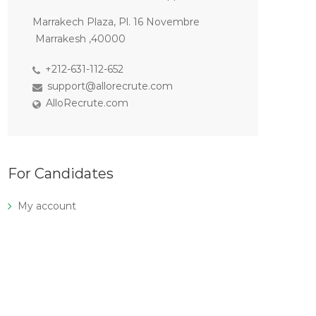
Marrakech Plaza, Pl. 16 Novembre
Marrakesh ,40000
+212-631-112-652
support@allorecrute.com
AlloRecrute.com
For Candidates
My account