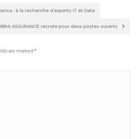
nca : à la recherche d’experts IT et Data
HIBRA ASSURANCE recrute pour deux postes ouverts
elds are marked
*