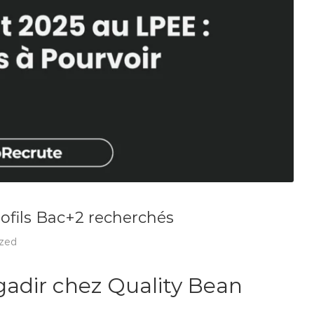
rofils Bac+2 recherchés
zed
adir chez Quality Bean