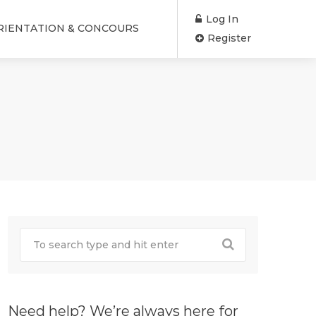
Log In
RIENTATION & CONCOURS
Register
Need help? We’re always here for