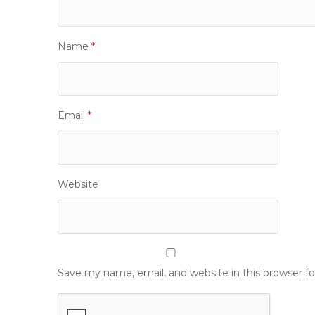
Name
*
Email
*
Website
Save my name, email, and website in this browser f