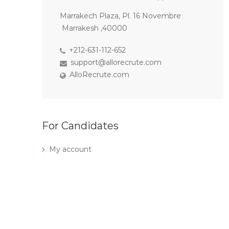
Marrakech Plaza, Pl. 16 Novembre
Marrakesh ,40000
+212-631-112-652
support@allorecrute.com
AlloRecrute.com
For Candidates
My account