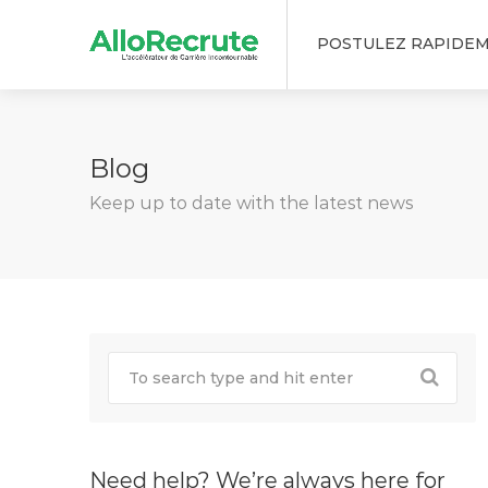
POSTULEZ RAPIDE
Blog
Keep up to date with the latest news
Need help? We’re always here for