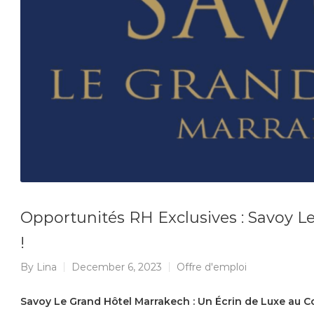
Opportunités RH Exclusives : Savoy L
!
By
Lina
December 6, 2023
Offre d'emploi
Savoy Le Grand Hôtel Marrakech : Un Écrin de Luxe au 