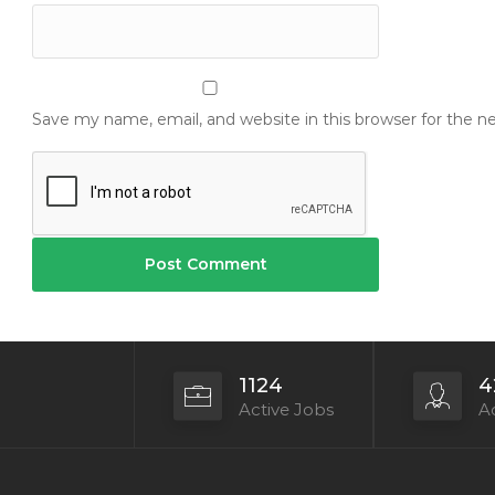
Save my name, email, and website in this browser for the 
1124
4
Active Jobs
Ac