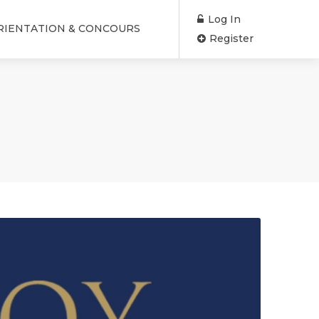
Log In
RIENTATION & CONCOURS
Register