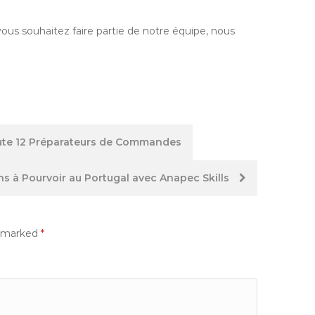
vous souhaitez faire partie de notre équipe, nous
rute 12 Préparateurs de Commandes
ns à Pourvoir au Portugal avec Anapec Skills
e marked
*