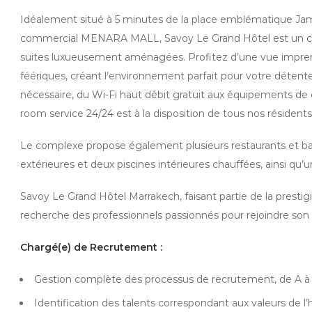
Idéalement situé à 5 minutes de la place emblématique Jama
commercial MENARA MALL, Savoy Le Grand Hôtel est un che
suites luxueusement aménagées. Profitez d’une vue imprena
féériques, créant l’environnement parfait pour votre détent
nécessaire, du Wi-Fi haut débit gratuit aux équipements de 
room service 24/24 est à la disposition de tous nos résidents
Le complexe propose également plusieurs restaurants et b
extérieures et deux piscines intérieures chauffées, ainsi qu’
Savoy Le Grand Hôtel Marrakech, faisant partie de la prestig
recherche des professionnels passionnés pour rejoindre son
Chargé(e) de Recrutement :
Gestion complète des processus de recrutement, de A à 
Identification des talents correspondant aux valeurs de l’h