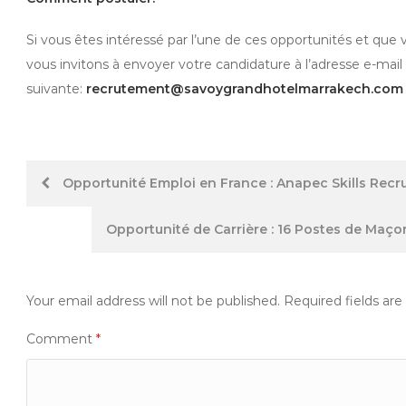
Si vous êtes intéressé par l’une de ces opportunités et que 
vous invitons à envoyer votre candidature à l’adresse e-mail
suivante:
recrutement@savoygrandhotelmarrakech.com
Post
Opportunité Emploi en France : Anapec Skills Rec
navigation
Opportunité de Carrière : 16 Postes de Maço
Your email address will not be published.
Required fields ar
Comment
*