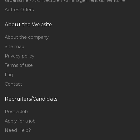
Urbanisme / Architecture / Aménagement du Territoire
Autres Offers
About the Website
About the company
Site map
Privacy policy
Terms of use
Faq
Contact
Recruiters/Candidats
Post a Job
Apply for a job
Need Help?