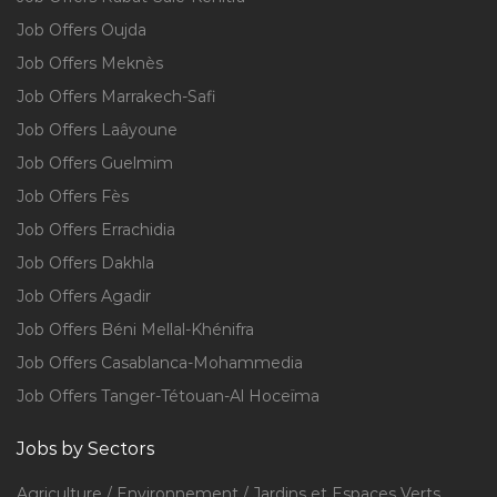
Job Offers Oujda
Job Offers Meknès
Job Offers Marrakech-Safi
Job Offers Laâyoune
Job Offers Guelmim
Job Offers Fès
Job Offers Errachidia
Job Offers Dakhla
Job Offers Agadir
Job Offers Béni Mellal-Khénifra
Job Offers Casablanca-Mohammedia
Job Offers Tanger-Tétouan-Al Hoceïma
Jobs by Sectors
Agriculture / Environnement / Jardins et Espaces Verts