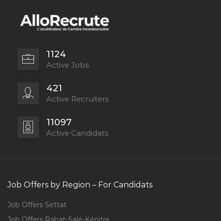
1124
Active Jobs
421
Active Recruiters
11097
Active Candidats
Job Offers by Region – For Candidats
Job Offers Settat
Job Offers Rabat-Salé-Kénitra