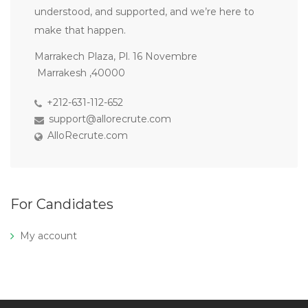
understood, and supported, and we’re here to
make that happen.
Marrakech Plaza, Pl. 16 Novembre
Marrakesh ,40000
+212-631-112-652
support@allorecrute.com
AlloRecrute.com
For Candidates
My account