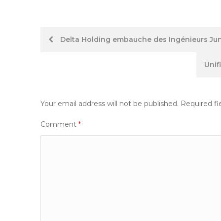
Post
Delta Holding embauche des Ingénieurs Juni
navigation
Unif
Your email address will not be published.
Required fi
Comment
*