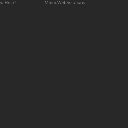
d Help?
MarocWebSolutions