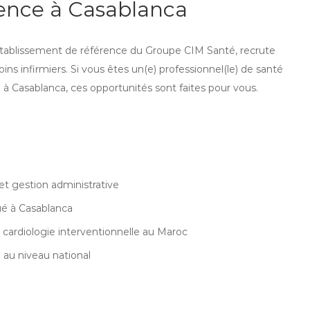
lence à Casablanca
 établissement de référence du Groupe CIM Santé, recrute
ins infirmiers. Si vous êtes un(e) professionnel(le) de santé
te à Casablanca, ces opportunités sont faites pour vous.
et gestion administrative
ué à Casablanca
a cardiologie interventionnelle au Maroc
 au niveau national