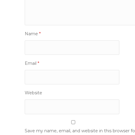
Name
*
Email
*
Website
Save my name, email, and website in this browser f