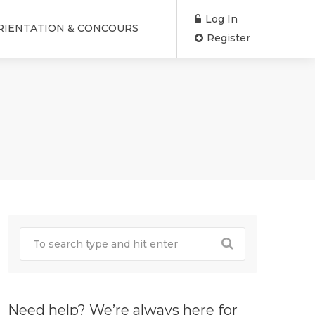
Log In
RIENTATION & CONCOURS
Register
Need help? We’re always here for