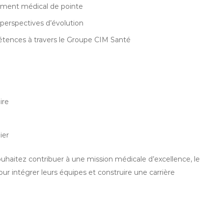
nement médical de pointe
 perspectives d’évolution
ences à travers le Groupe CIM Santé
ire
ier
ouhaitez contribuer à une mission médicale d’excellence, le
r intégrer leurs équipes et construire une carrière