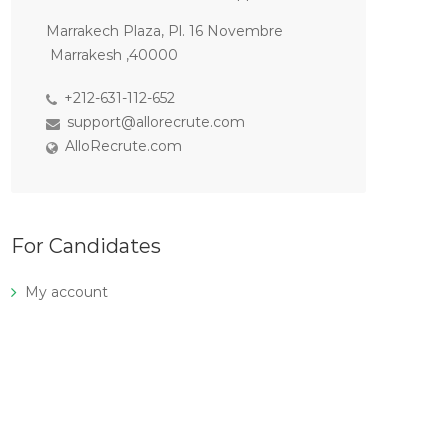
Marrakech Plaza, Pl. 16 Novembre
Marrakesh ,40000
+212-631-112-652
support@allorecrute.com
AlloRecrute.com
For Candidates
My account