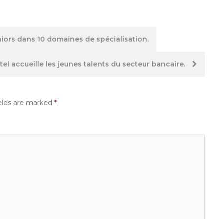
ors dans 10 domaines de spécialisation.
itel accueille les jeunes talents du secteur bancaire.
elds are marked
*