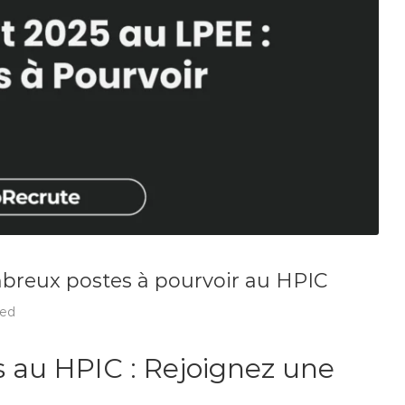
ombreux postes à pourvoir au HPIC
zed
rs au HPIC : Rejoignez une