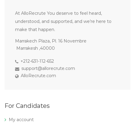
At AlloRecrute You deserve to feel heard,
understood, and supported, and we’re here to
make that happen.
Marrakech Plaza, Pl. 16 Novembre
Marrakesh ,40000
+212-631-112-652
support@allorecrute.com
AlloRecrute.com
For Candidates
My account