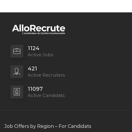
1124
Active Jobs
421
Active Recruiters
11097
Active Candidats
Job Offers by Region – For Candidats