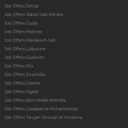
Job Offers Settat
Job Offers Rabat-Salé-Kénitra
Job Offers Oujda
Job Offers Meknès
Job Offers Marrakech-Safi
Job Offers Laâyoune
Job Offers Guelmim
Job Offers Fès
Job Offers Errachidia
Job Offers Dakhla
Job Offers Agadir
Job Offers Béni Mellal-Khénifra
Job Offers Casablanca-Mohammedia
Job Offers Tanger-Tétouan-Al Hoceïma