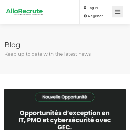
Log In
Register
Blog
Keep up to date with the latest news