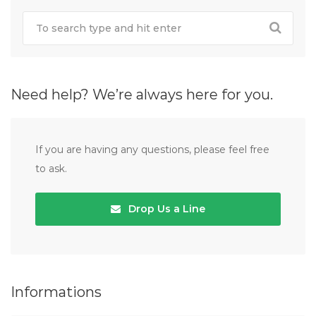
Need help? We’re always here for you.
If you are having any questions, please feel free
to ask.
Drop Us a Line
Informations