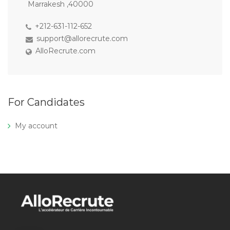
Marrakesh ,40000
+212-631-112-652
support@allorecrute.com
AlloRecrute.com
For Candidates
My account