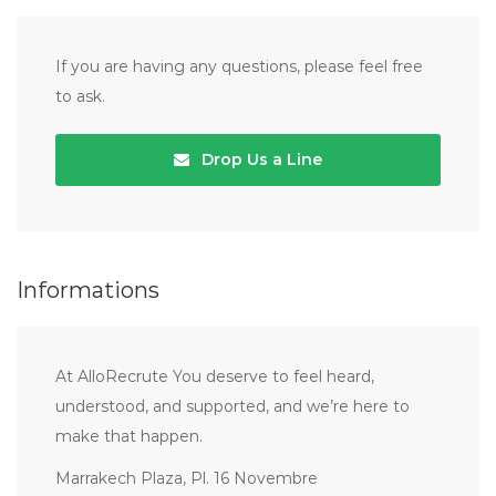
If you are having any questions, please feel free
to ask.
Drop Us a Line
Informations
At AlloRecrute You deserve to feel heard,
understood, and supported, and we’re here to
make that happen.
Marrakech Plaza, Pl. 16 Novembre