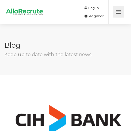
Log In
Register
Blog
Keep up to date with the latest news