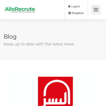
Log In
Register
Blog
Keep up to date with the latest news