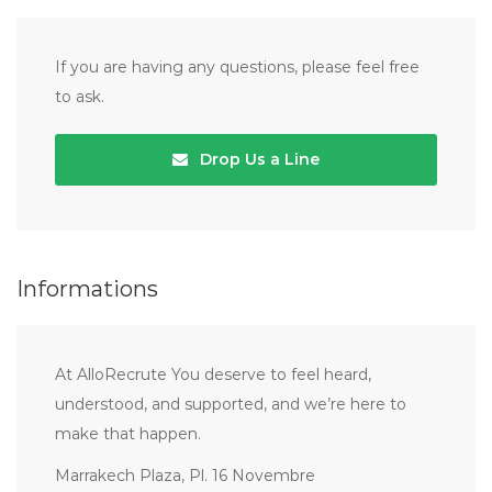
If you are having any questions, please feel free
to ask.
Drop Us a Line
Informations
At AlloRecrute You deserve to feel heard,
understood, and supported, and we’re here to
make that happen.
Marrakech Plaza, Pl. 16 Novembre