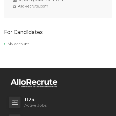
AlloRecrute.com
For Candidates
My account
1124
Active Jobs