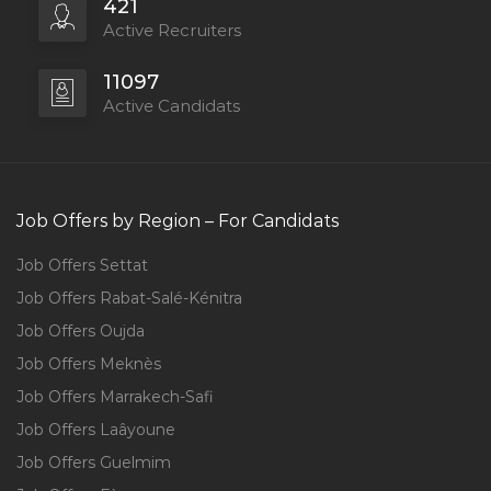
421
Active Recruiters
11097
Active Candidats
Job Offers by Region – For Candidats
Job Offers Settat
Job Offers Rabat-Salé-Kénitra
Job Offers Oujda
Job Offers Meknès
Job Offers Marrakech-Safi
Job Offers Laâyoune
Job Offers Guelmim