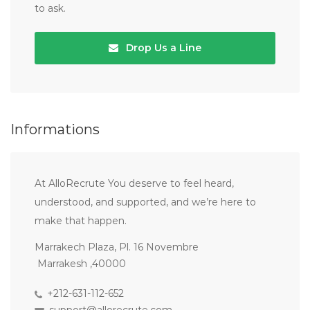
to ask.
Drop Us a Line
Informations
At AlloRecrute You deserve to feel heard,
understood, and supported, and we’re here to
make that happen.
Marrakech Plaza, Pl. 16 Novembre
Marrakesh ,40000
+212-631-112-652
support@allorecrute.com