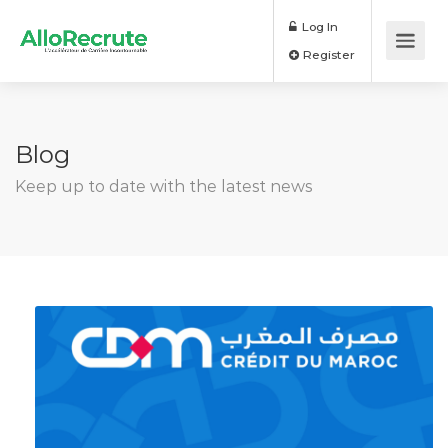
Log In
Register
Blog
Keep up to date with the latest news