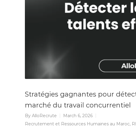
Stratégies gagnantes pour détect
marché du travail concurrentiel
By
AlloRecrute
March 6, 2026
Recrutement et Ressources Humaines au Maroc
,
R