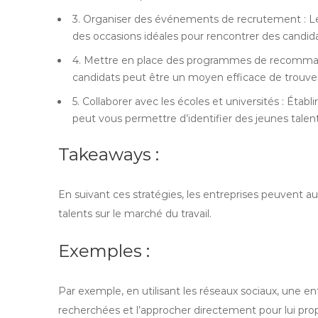
3. Organiser des événements de recrutement : Les
des occasions idéales pour rencontrer des candida
4. Mettre en place des programmes de recomma
candidats peut être un moyen efficace de trouver
5. Collaborer avec les écoles et universités : Éta
peut vous permettre d’identifier des jeunes tale
Takeaways :
En suivant ces stratégies, les entreprises peuvent a
talents sur le marché du travail.
Exemples :
Par exemple, en utilisant les réseaux sociaux, une 
recherchées et l’approcher directement pour lui p