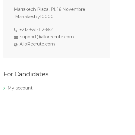
Marrakech Plaza, Pl. 16 Novembre
Marrakesh ,40000
+212-631-112-652
support@allorecrute.com
AlloRecrute.com
For Candidates
My account