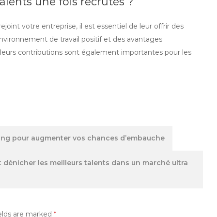
alents une fois recrutés ?
rejoint votre entreprise, il est essentiel de leur offrir des
vironnement de travail positif et des avantages
e leurs contributions sont également importantes pour les
ing pour augmenter vos chances d’embauche
dénicher les meilleurs talents dans un marché ultra
elds are marked
*