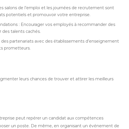
 salons de l’emploi et les journées de recrutement sont
ts potentiels et promouvoir votre entreprise.
ndations : Encourager vos employés à recommander des
 des talents cachés.
blir des partenariats avec des établissements d’enseignement
nts prometteurs.
ugmenter leurs chances de trouver et attirer les meilleurs
entreprise peut repérer un candidat aux compétences
roposer un poste. De même, en organisant un événement de