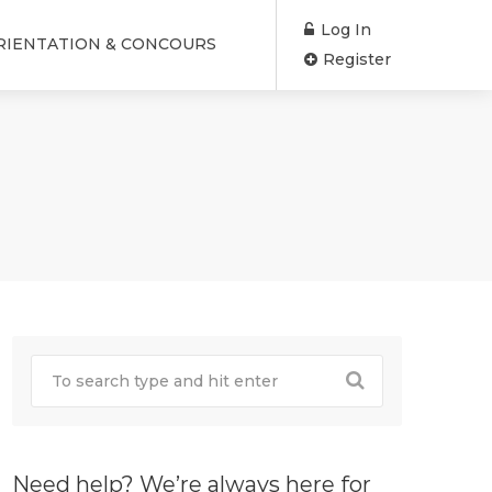
Log In
RIENTATION & CONCOURS
Register
Need help? We’re always here for