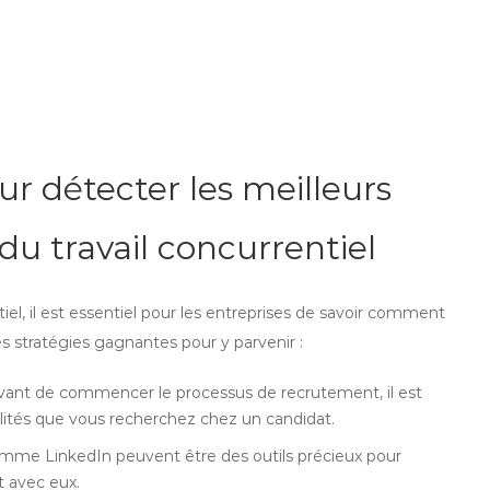
r détecter les meilleurs
u travail concurrentiel
el, il est essentiel pour les entreprises de savoir comment
ues stratégies gagnantes pour y parvenir :
: Avant de commencer le processus de recrutement, il est
lités que vous recherchez chez un candidat.
 comme LinkedIn peuvent être des outils précieux pour
t avec eux.