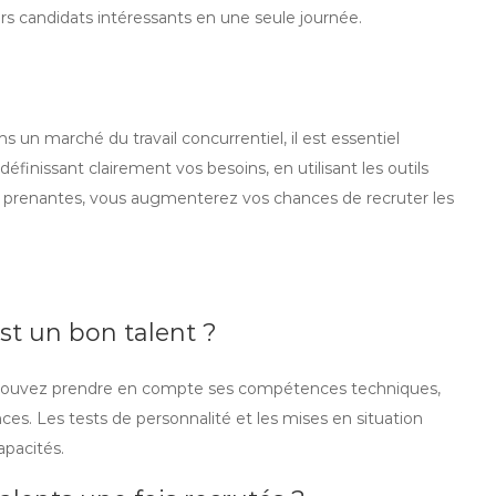
rs candidats intéressants en une seule journée.
s un marché du travail concurrentiel, il est essentiel
éfinissant clairement vos besoins, en utilisant les outils
es prenantes, vous augmenterez vos chances de recruter les
st un bon talent ?
us pouvez prendre en compte ses compétences techniques,
nces. Les tests de personnalité et les mises en situation
pacités.