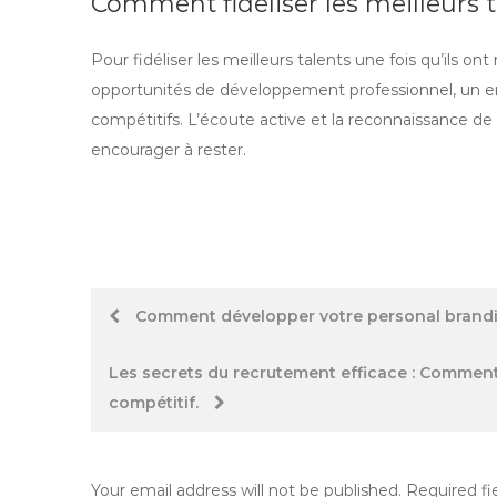
Comment fidéliser les meilleurs t
Pour fidéliser les meilleurs talents une fois qu’ils ont 
opportunités de développement professionnel, un en
compétitifs. L’écoute active et la reconnaissance d
encourager à rester.
Post
Comment développer votre personal brand
navigation
Les secrets du recrutement efficace : Comment 
compétitif.
Your email address will not be published.
Required fi