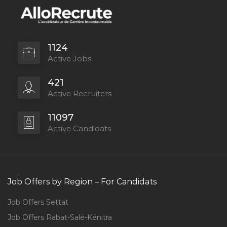
1124
Active Jobs
421
Active Recruiters
11097
Active Candidats
Job Offers by Region – For Candidats
Job Offers Settat
Job Offers Rabat-Salé-Kénitra