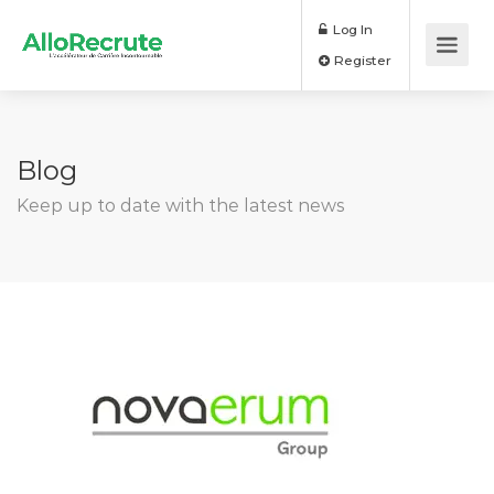
Log In
Register
Blog
Keep up to date with the latest news