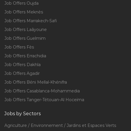
Job Offers Oujda
Job Offers Meknès
Job Offers Marrakech-Safi
Job Offers Laâyoune
Job Offers Guelmim
Job Offers Fès
Job Offers Errachidia
Job Offers Dakhla
Job Offers Agadir
Job Offers Béni Mellal-Khénifra
Job Offers Casablanca-Mohammedia
Job Offers Tanger-Tétouan-Al Hoceïma
Jobs by Sectors
Agriculture / Environnement / Jardins et Espaces Verts