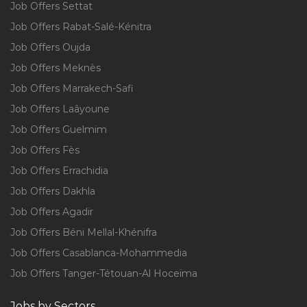
Job Offers Settat
Job Offers Rabat-Salé-Kénitra
Job Offers Oujda
Job Offers Meknès
Job Offers Marrakech-Safi
Job Offers Laâyoune
Job Offers Guelmim
Job Offers Fès
Job Offers Errachidia
Job Offers Dakhla
Job Offers Agadir
Job Offers Béni Mellal-Khénifra
Job Offers Casablanca-Mohammedia
Job Offers Tanger-Tétouan-Al Hoceïma
Jobs by Sectors