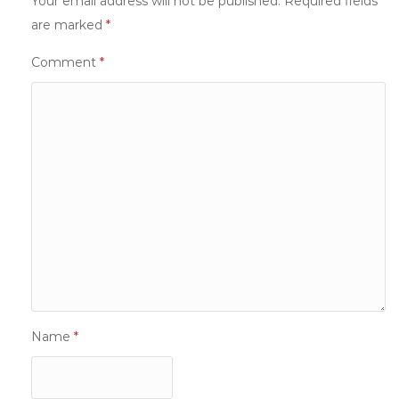
Your email address will not be published.
Required fields
are marked
*
Comment
*
Name
*