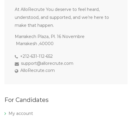
At AlloRecrute You deserve to feel heard,
understood, and supported, and we’re here to
make that happen.
Marrakech Plaza, Pl. 16 Novembre
Marrakesh ,40000
+212-631-112-652
support@allorecrute.com
AlloRecrute.com
For Candidates
My account