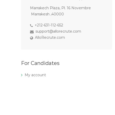
Marrakech Plaza, Pl. 16 Novembre
Marrakesh ,40000
+212-631-112-652
support@allorecrute.com
AlloRecrute.com
For Candidates
My account