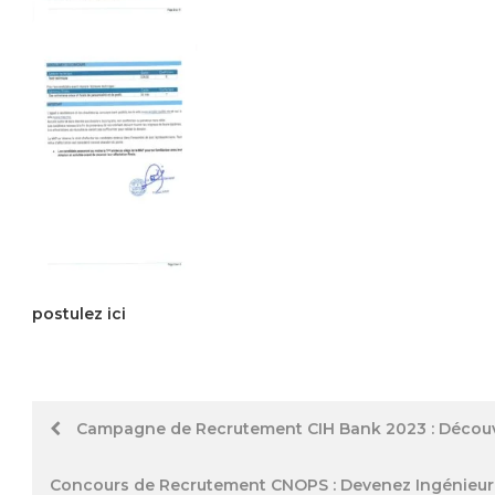
postulez ici
Post
Campagne de Recrutement CIH Bank 2023 : Découvr
navigation
Concours de Recrutement CNOPS : Devenez Ingénieur o