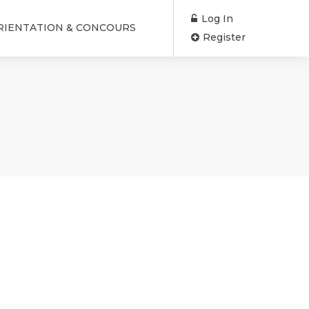
Log In
RIENTATION & CONCOURS
Register