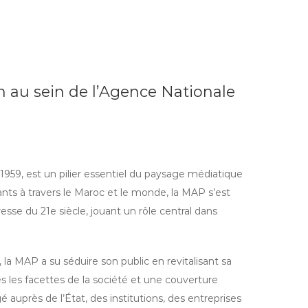
au sein de l’Agence Nationale
59, est un pilier essentiel du paysage médiatique
nts à travers le Maroc et le monde, la MAP s’est
esse du 21e siècle, jouant un rôle central dans
a MAP a su séduire son public en revitalisant sa
es les facettes de la société et une couverture
 auprès de l’État, des institutions, des entreprises