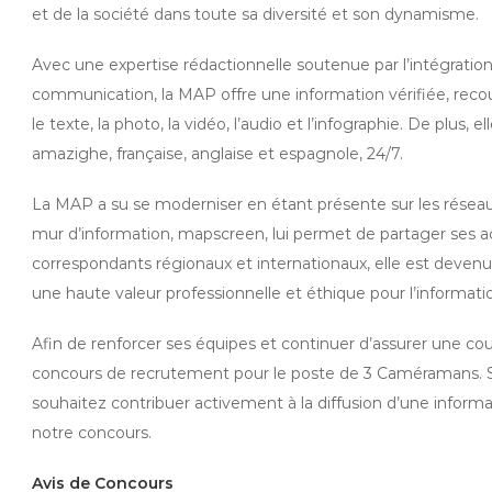
et de la société dans toute sa diversité et son dynamisme.
Avec une expertise rédactionnelle soutenue par l’intégration
communication, la MAP offre une information vérifiée, recou
le texte, la photo, la vidéo, l’audio et l’infographie. De plus, 
amazighe, française, anglaise et espagnole, 24/7.
La MAP a su se moderniser en étant présente sur les réseaux
mur d’information, mapscreen, lui permet de partager ses act
correspondants régionaux et internationaux, elle est devenu
une haute valeur professionnelle et éthique pour l’informatio
Afin de renforcer ses équipes et continuer d’assurer une co
concours de recrutement pour le poste de 3 Caméramans. Si 
souhaitez contribuer activement à la diffusion d’une informat
notre concours.
Avis de Concours