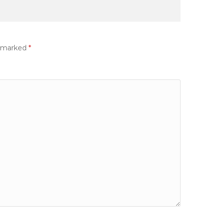
e marked
*