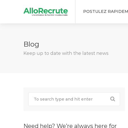
POSTULEZ RAPIDE
Blog
Keep up to date with the latest news
Need help? We’re always here for