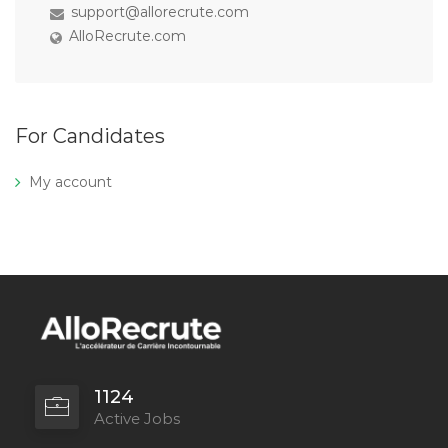
support@allorecrute.com
AlloRecrute.com
For Candidates
My account
1124
Active Jobs