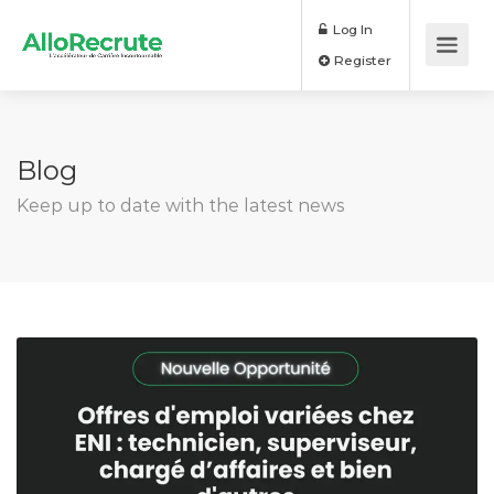
Log In
Register
Blog
Keep up to date with the latest news