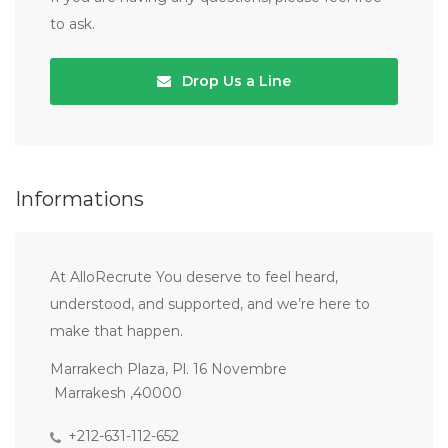
to ask.
Drop Us a Line
Informations
At AlloRecrute You deserve to feel heard,
understood, and supported, and we’re here to
make that happen.
Marrakech Plaza, Pl. 16 Novembre
Marrakesh ,40000
+212-631-112-652