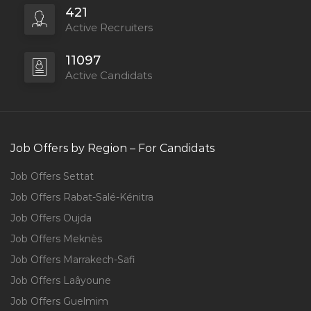
421
Active Recruiters
11097
Active Candidats
Job Offers by Region – For Candidats
Job Offers Settat
Job Offers Rabat-Salé-Kénitra
Job Offers Oujda
Job Offers Meknès
Job Offers Marrakech-Safi
Job Offers Laâyoune
Job Offers Guelmim