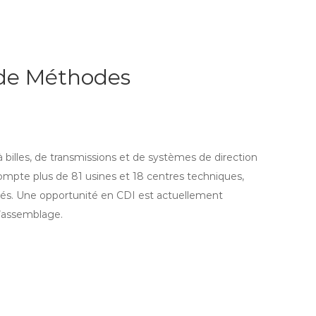
 de Méthodes
 billes, de transmissions et de systèmes de direction
compte plus de 81 usines et 18 centres techniques,
vités. Une opportunité en CDI est actuellement
d’assemblage.