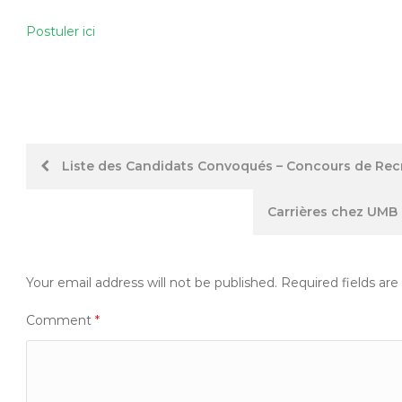
Postuler ici
Post
Liste des Candidats Convoqués – Concours de Rec
navigation
Carrières chez UMB 
Your email address will not be published.
Required fields ar
Comment
*