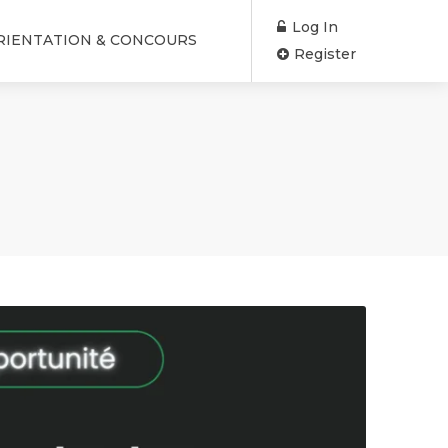
Log In
RIENTATION & CONCOURS
Register