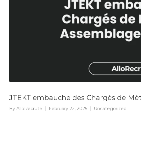
JTEKT embauche des Chargés de Mét
By
AlloRecrute
February 22, 2025
Uncategorized