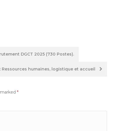
rutement DGCT 2025 (730 Postes).
: Ressources humaines, logistique et accueil
e marked
*