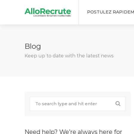
POSTULEZ RAPIDE
Blog
Keep up to date with the latest news
Need help? We’re always here for