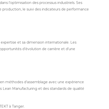
ns l’optimisation des processus industriels. Ses
e production, le suivi des indicateurs de performance
expertise et sa dimension internationale. Les
opportunités d’évolution de carrière et d’une
sés en méthodes d’assemblage avec une expérience
ls Lean Manufacturing et des standards de qualité
TEKT à Tanger.