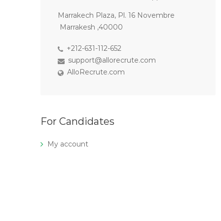
Marrakech Plaza, Pl. 16 Novembre
Marrakesh ,40000
+212-631-112-652
support@allorecrute.com
AlloRecrute.com
For Candidates
My account