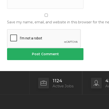
Save my name, email, and website in this browser for the 
1124
4
Active Jobs
Ac