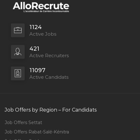
1124
Active Jobs
421
Active Recruiters
11097
Active Candidats
Job Offers by Region – For Candidats
Job Offers Settat
Job Offers Rabat-Salé-Kénitra