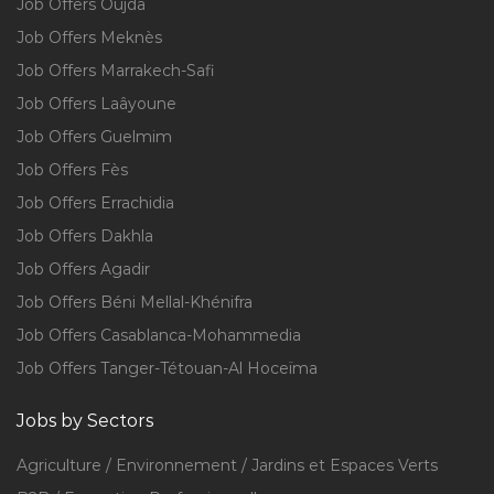
Job Offers Oujda
Job Offers Meknès
Job Offers Marrakech-Safi
Job Offers Laâyoune
Job Offers Guelmim
Job Offers Fès
Job Offers Errachidia
Job Offers Dakhla
Job Offers Agadir
Job Offers Béni Mellal-Khénifra
Job Offers Casablanca-Mohammedia
Job Offers Tanger-Tétouan-Al Hoceïma
Jobs by Sectors
Agriculture / Environnement / Jardins et Espaces Verts