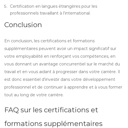
Certification en langues étrangères pour les
professionnels travaillant à l’international.
Conclusion
En conclusion, les certifications et formations
supplémentaires peuvent avoir un impact significatif sur
votre employabilité en renforçant vos compétences, en
vous donnant un avantage concurrentiel sur le marché du
travail et en vous aidant à progresser dans votre carrière. Il
est donc essentiel d’investir dans votre développement
professionnel et de continuer à apprendre et à vous former
tout au long de votre carrière.
FAQ sur les certifications et
formations supplémentaires