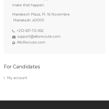
make that happen.
Marrakech Plaza, Pl. 16 Novembre
Marrakesh ,40000
+212-631-112-652
support@allorecrute.com
AlloRecrute.com
For Candidates
My account