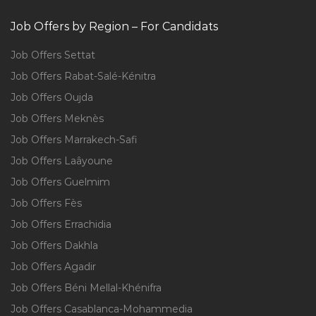
Job Offers by Region – For Candidats
Job Offers Settat
Job Offers Rabat-Salé-Kénitra
Job Offers Oujda
Job Offers Meknès
Job Offers Marrakech-Safi
Job Offers Laâyoune
Job Offers Guelmim
Job Offers Fès
Job Offers Errachidia
Job Offers Dakhla
Job Offers Agadir
Job Offers Béni Mellal-Khénifra
Job Offers Casablanca-Mohammedia