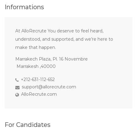
Informations
At AlloRecrute You deserve to feel heard,
understood, and supported, and we’re here to
make that happen.
Marrakech Plaza, Pl. 16 Novembre
Marrakesh ,40000
+212-631-112-652
support@allorecrute.com
AlloRecrute.com
For Candidates