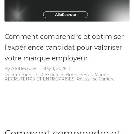
Comment comprendre et optimiser
l’expérience candidat pour valoriser
votre marque employeur
By
AlloRecrute
May 1, 2026
Recrutement et Ressources Humaines au Maroc
,
RECRUTEURS ET ENTREPRISES
,
Réussir sa Carrière
Comment comprendre et