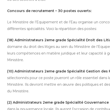
Concours de recrutement – 30 postes ouverts:
Le Ministère de l’Equipement et de l’Eau organise un conc
différentes spécialités. Voici la répartition des postes:
(18) Administrateurs 2eme grade Spécialité Droit des Liti
domaine du droit des litiges au sein du Ministère de l’Equi
leurs compétences en matière juridique et leur capacité à gé
Ministère.
(10) Administrateurs 2eme grade Spécialité Gestion des
sélectionnés pour ce poste joueront un rôle essentiel dans 
Ministère. Ils devront mettre en œuvre des politiques et des 
du Ministère.
(2) Administrateurs 2eme grade Spécialité Gouvernance 
dans la gouvernance locale. Ils auront l’occasion de contribu