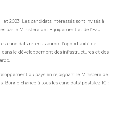
illet 2023. Les candidats intéressés sont invités à
es par le Ministère de l’Equipement et de l’Eau.
 Les candidats retenus auront l’opportunité de
el dans le développement des infrastructures et des
aroc.
éveloppement du pays en rejoignant le Ministère de
s. Bonne chance à tous les candidats! postulez ICI: