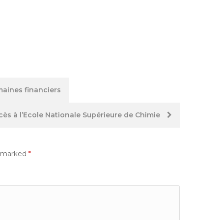
aines financiers
ès à l’Ecole Nationale Supérieure de Chimie
e marked
*