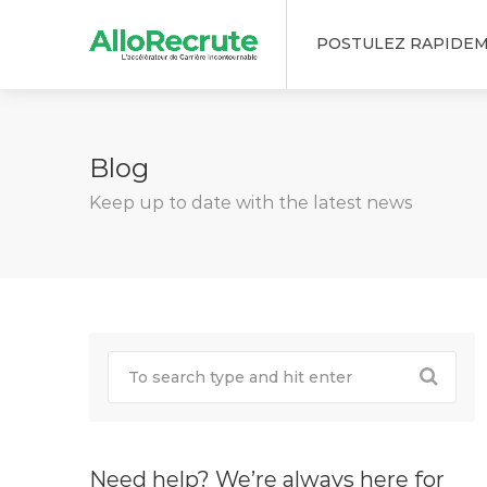
POSTULEZ RAPIDE
Blog
Keep up to date with the latest news
Need help? We’re always here for