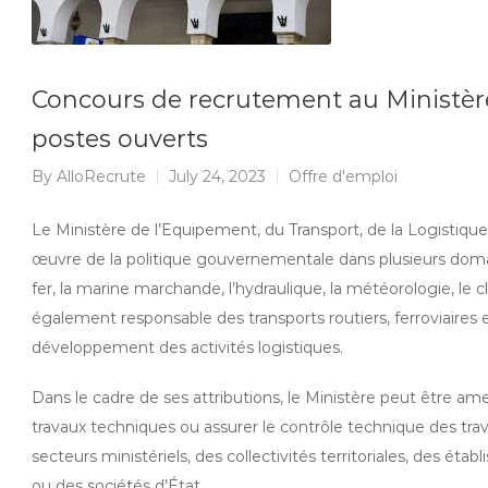
Concours de recrutement au Ministère
postes ouverts
By
AlloRecrute
July 24, 2023
Offre d'emploi
Le Ministère de l’Equipement, du Transport, de la Logistique 
œuvre de la politique gouvernementale dans plusieurs domain
fer, la marine marchande, l’hydraulique, la météorologie, le cl
également responsable des transports routiers, ferroviaires e
développement des activités logistiques.
Dans le cadre de ses attributions, le Ministère peut être am
travaux techniques ou assurer le contrôle technique des trav
secteurs ministériels, des collectivités territoriales, des étab
ou des sociétés d’État.