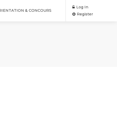
Log In
RIENTATION & CONCOURS
Register