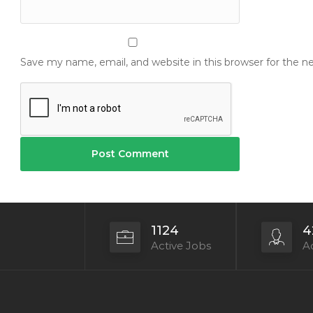
Save my name, email, and website in this browser for the 
1124
4
Active Jobs
Ac