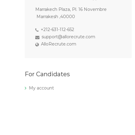
Marrakech Plaza, Pl. 16 Novembre
Marrakesh ,40000
+212-631-112-652
support@allorecrute.com
AlloRecrute.com
For Candidates
My account