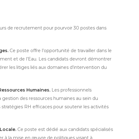
ours de recrutement pour pourvoir 30 postes dans
ges.
Ce poste offre l’opportunité de travailler dans le
pement et de l’Eau. Les candidats devront démontrer
rer les litiges liés aux domaines d’intervention du
 Ressources Humaines.
Les professionnels
la gestion des ressources humaines au sein du
stratégies RH efficaces pour soutenir les activités
Locale.
Ce poste est dédié aux candidats spécialisés
er à la mise en œuvre de politiques visant à