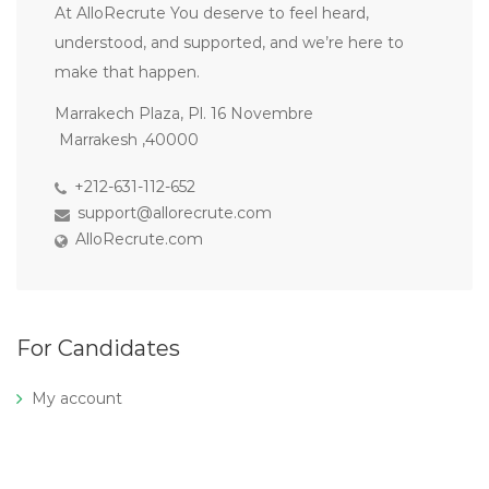
At AlloRecrute You deserve to feel heard,
understood, and supported, and we’re here to
make that happen.
Marrakech Plaza, Pl. 16 Novembre
Marrakesh ,40000
+212-631-112-652
support@allorecrute.com
AlloRecrute.com
For Candidates
My account