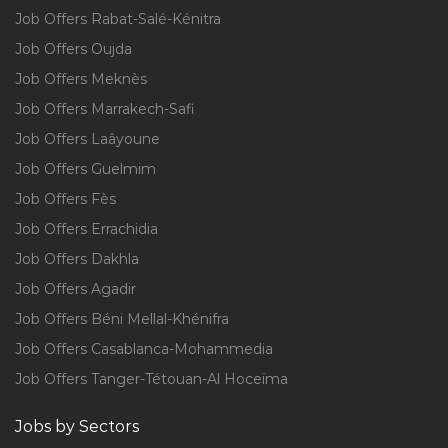
Job Offers Rabat-Salé-Kénitra
Job Offers Oujda
Job Offers Meknès
Job Offers Marrakech-Safi
Job Offers Laâyoune
Job Offers Guelmim
Job Offers Fès
Job Offers Errachidia
Job Offers Dakhla
Job Offers Agadir
Job Offers Béni Mellal-Khénifra
Job Offers Casablanca-Mohammedia
Job Offers Tanger-Tétouan-Al Hoceïma
Jobs by Sectors