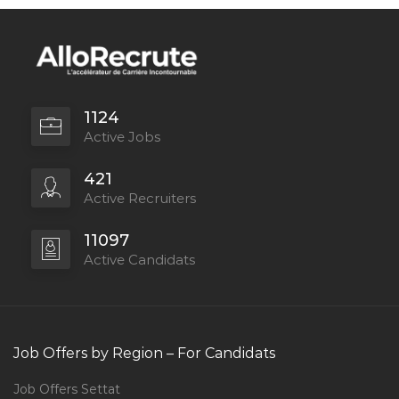
1124
Active Jobs
421
Active Recruiters
11097
Active Candidats
Job Offers by Region – For Candidats
Job Offers Settat