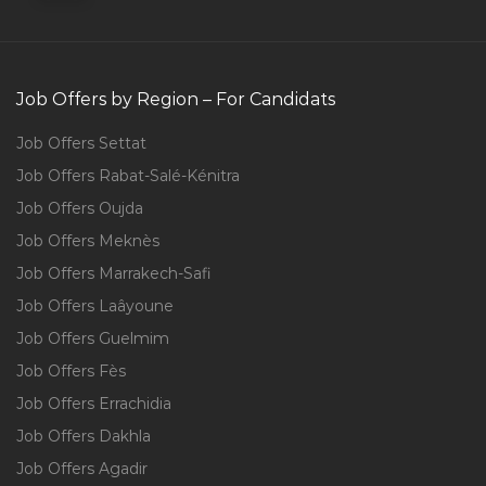
Job Offers by Region – For Candidats
Job Offers Settat
Job Offers Rabat-Salé-Kénitra
Job Offers Oujda
Job Offers Meknès
Job Offers Marrakech-Safi
Job Offers Laâyoune
Job Offers Guelmim
Job Offers Fès
Job Offers Errachidia
Job Offers Dakhla
Job Offers Agadir