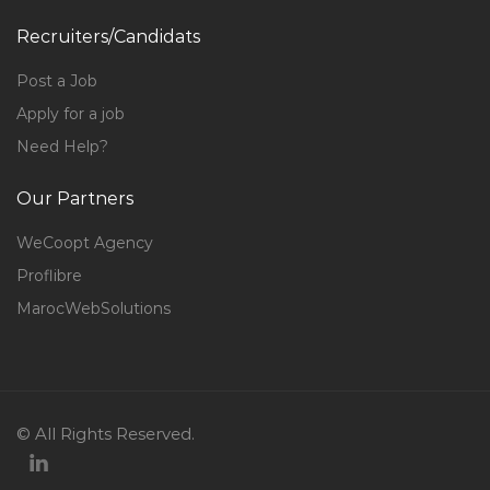
Recruiters/Candidats
Post a Job
Apply for a job
Need Help?
Our Partners
WeCoopt Agency
Proflibre
MarocWebSolutions
© All Rights Reserved.