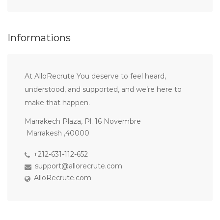
Informations
At AlloRecrute You deserve to feel heard,
understood, and supported, and we’re here to
make that happen.
Marrakech Plaza, Pl. 16 Novembre
Marrakesh ,40000
+212-631-112-652
support@allorecrute.com
AlloRecrute.com