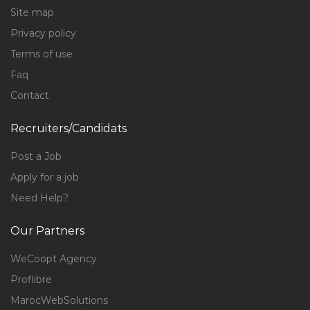
Site map
Privacy policy
Terms of use
Faq
Contact
Recruiters/Candidats
Post a Job
Apply for a job
Need Help?
Our Partners
WeCoopt Agency
Proflibre
MarocWebSolutions