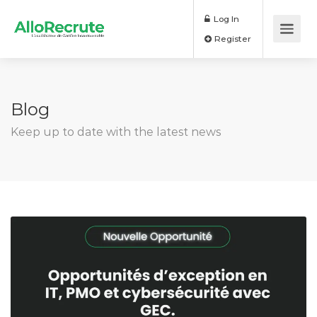
Log In
Register
Blog
Keep up to date with the latest news