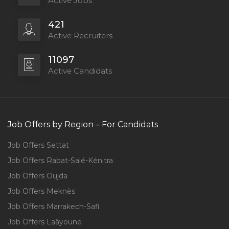
Active Jobs
421
Active Recruiters
11097
Active Candidats
Job Offers by Region – For Candidats
Job Offers Settat
Job Offers Rabat-Salé-Kénitra
Job Offers Oujda
Job Offers Meknès
Job Offers Marrakech-Safi
Job Offers Laâyoune