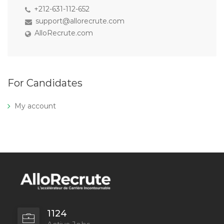
+212-631-112-652
support@allorecrute.com
AlloRecrute.com
For Candidates
My account
1124