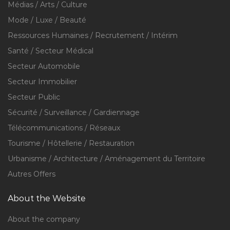
Médias / Arts / Culture
Mode / Luxe / Beauté
Ressources Humaines / Recrutement / Intérim
Santé / Secteur Médical
Secteur Automobile
Secteur Immobilier
Secteur Public
Sécurité / Surveillance / Gardiennage
Télécommunications / Réseaux
Tourisme / Hôtellerie / Restauration
Urbanisme / Architecture / Aménagement du Territoire
Autres Offers
About the Website
About the company