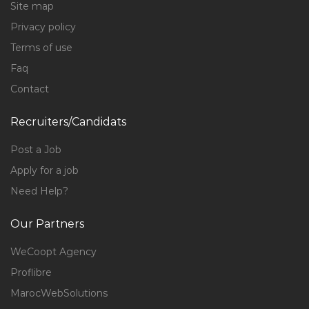
Site map
Privacy policy
Terms of use
Faq
Contact
Recruiters/Candidats
Post a Job
Apply for a job
Need Help?
Our Partners
WeCoopt Agency
Proflibre
MarocWebSolutions