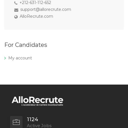
+212-631-112-652
support@allorecrute.com
AlloRecrute.com
For Candidates
My account
1124
Active Jobs