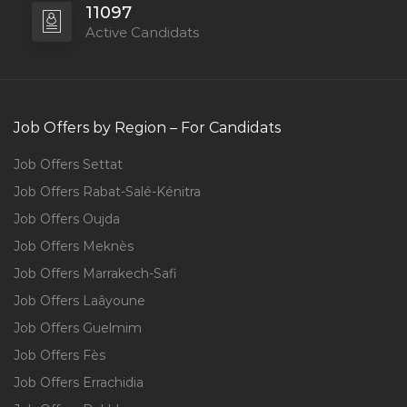
11097
Active Candidats
Job Offers by Region – For Candidats
Job Offers Settat
Job Offers Rabat-Salé-Kénitra
Job Offers Oujda
Job Offers Meknès
Job Offers Marrakech-Safi
Job Offers Laâyoune
Job Offers Guelmim
Job Offers Fès
Job Offers Errachidia