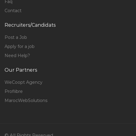
Faq
Contact
Recruiters/Candidats
Post a Job
Apply for a job
Need Help?
Our Partners
WeCoopt Agency
Proflibre
MarocWebSolutions
© All Rights Reserved.