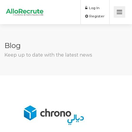
Log In
Register
Blog
Keep up to date with the latest news