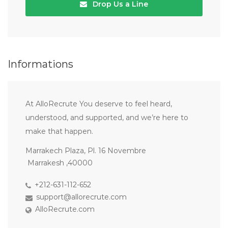
Drop Us a Line
Informations
At AlloRecrute You deserve to feel heard,
understood, and supported, and we’re here to
make that happen.
Marrakech Plaza, Pl. 16 Novembre
Marrakesh ,40000
+212-631-112-652
support@allorecrute.com
AlloRecrute.com