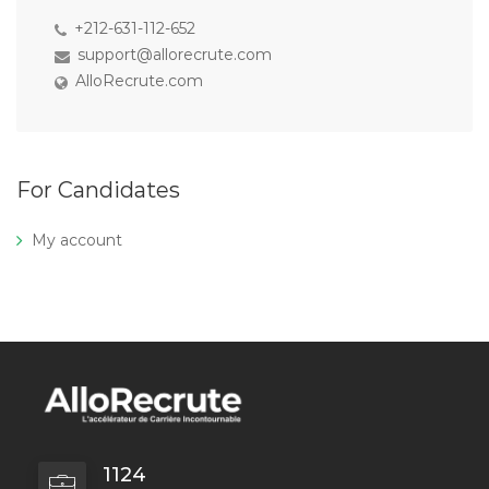
+212-631-112-652
support@allorecrute.com
AlloRecrute.com
For Candidates
My account
1124