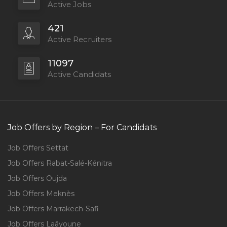
Active Jobs
421
Active Recruiters
11097
Active Candidats
Job Offers by Region – For Candidats
Job Offers Settat
Job Offers Rabat-Salé-Kénitra
Job Offers Oujda
Job Offers Meknès
Job Offers Marrakech-Safi
Job Offers Laâyoune