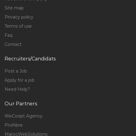
Site map
Privacy policy
Terms of use
Faq
Contact
Recruiters/Candidats
Post a Job
Apply for a job
Need Help?
Our Partners
WeCoopt Agency
Proflibre
MarocWebSolutions