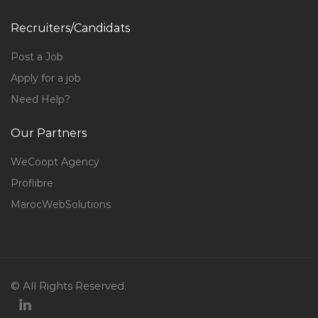
Recruiters/Candidats
Post a Job
Apply for a job
Need Help?
Our Partners
WeCoopt Agency
Proflibre
MarocWebSolutions
© All Rights Reserved.