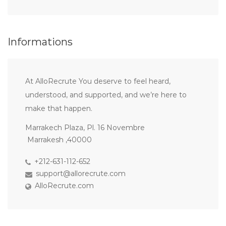
Informations
At AlloRecrute You deserve to feel heard,
understood, and supported, and we’re here to
make that happen.
Marrakech Plaza, Pl. 16 Novembre
Marrakesh ,40000
+212-631-112-652
support@allorecrute.com
AlloRecrute.com