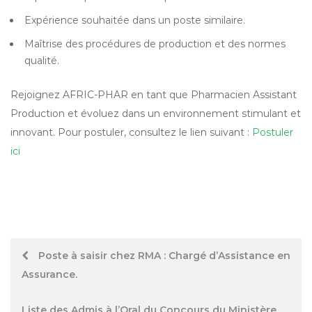
Expérience souhaitée dans un poste similaire.
Maîtrise des procédures de production et des normes
qualité.
Rejoignez AFRIC-PHAR en tant que Pharmacien Assistant
Production et évoluez dans un environnement stimulant et
innovant. Pour postuler, consultez le lien suivant :
Postuler
ici
Post
Poste à saisir chez RMA : Chargé d’Assistance en
Assurance.
navigation
Liste des Admis à l’Oral du Concours du Ministère