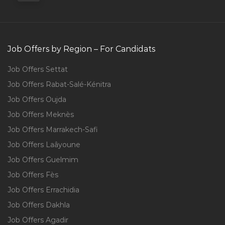
Job Offers by Region – For Candidats
Job Offers Settat
Job Offers Rabat-Salé-Kénitra
Job Offers Oujda
Job Offers Meknès
Job Offers Marrakech-Safi
Job Offers Laâyoune
Job Offers Guelmim
Job Offers Fès
Job Offers Errachidia
Job Offers Dakhla
Job Offers Agadir