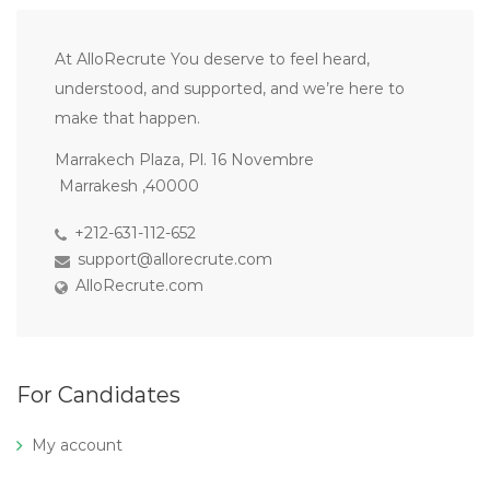
At AlloRecrute You deserve to feel heard,
understood, and supported, and we’re here to
make that happen.
Marrakech Plaza, Pl. 16 Novembre
Marrakesh ,40000
+212-631-112-652
support@allorecrute.com
AlloRecrute.com
For Candidates
My account