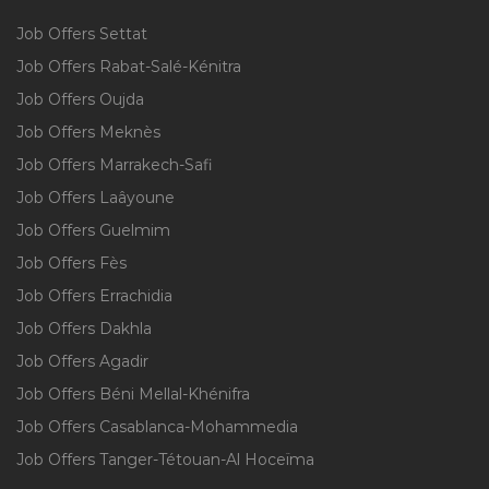
Job Offers Settat
Job Offers Rabat-Salé-Kénitra
Job Offers Oujda
Job Offers Meknès
Job Offers Marrakech-Safi
Job Offers Laâyoune
Job Offers Guelmim
Job Offers Fès
Job Offers Errachidia
Job Offers Dakhla
Job Offers Agadir
Job Offers Béni Mellal-Khénifra
Job Offers Casablanca-Mohammedia
Job Offers Tanger-Tétouan-Al Hoceïma