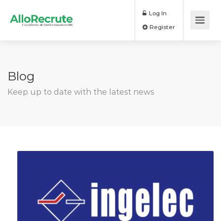
Log In
Register
Blog
Keep up to date with the latest news