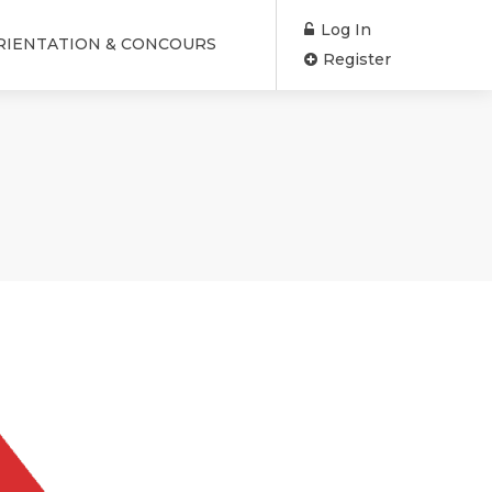
Log In
RIENTATION & CONCOURS
Register