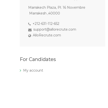
Marrakech Plaza, Pl. 16 Novembre
Marrakesh ,40000
+212-631-112-652
support@allorecrute.com
AlloRecrute.com
For Candidates
My account