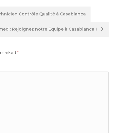
chnicien Contrôle Qualité à Casablanca
imed : Rejoignez notre Équipe à Casablanca !
e marked
*