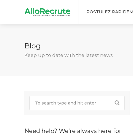
POSTULEZ RAPIDE
Blog
Keep up to date with the latest news
Need help? We’re always here for