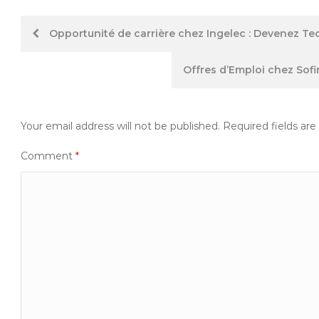
Post
Opportunité de carrière chez Ingelec : Devenez Te
navigation
Offres d’Emploi chez Sof
Your email address will not be published.
Required fields ar
Comment
*