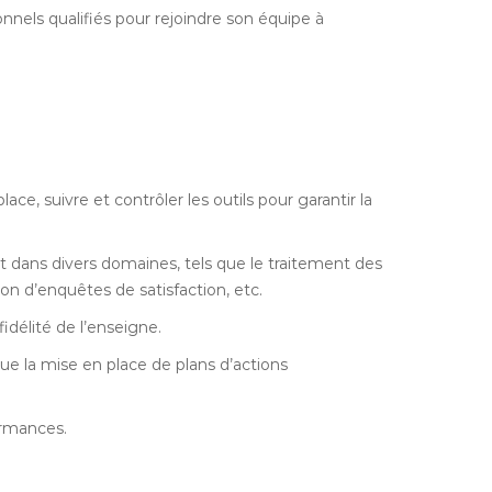
nels qualifiés pour rejoindre son équipe à
ce, suivre et contrôler les outils pour garantir la
 dans divers domaines, tels que le traitement des
ion d’enquêtes de satisfaction, etc.
idélité de l’enseigne.
 que la mise en place de plans d’actions
ormances.