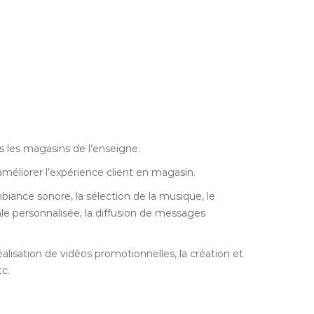
s les magasins de l’enseigne.
méliorer l’expérience client en magasin.
ambiance sonore, la sélection de la musique, le
le personnalisée, la diffusion de messages
alisation de vidéos promotionnelles, la création et
tc.