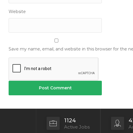
Website
Save my name, email, and website in this browser for the 
1124
4
Active Jobs
Ac