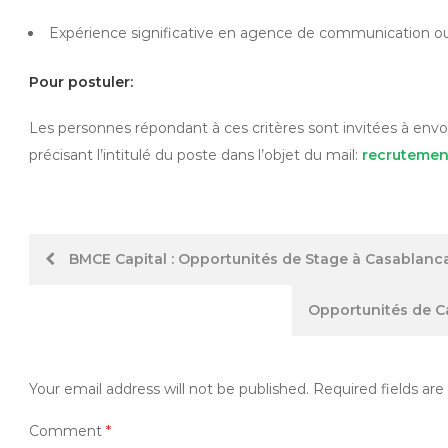
Expérience significative en agence de communication ou 
Pour postuler:
Les personnes répondant à ces critères sont invitées à envoy
précisant l’intitulé du poste dans l’objet du mail:
recruteme
Post
BMCE Capital : Opportunités de Stage à Casablanc
navigation
Opportunités de C
Your email address will not be published.
Required fields ar
Comment
*