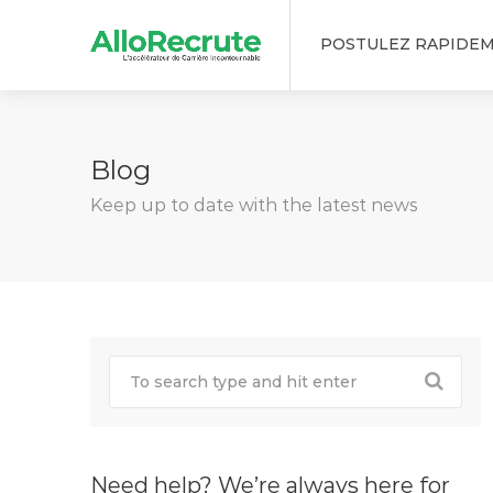
POSTULEZ RAPIDE
Blog
Keep up to date with the latest news
Need help? We’re always here for