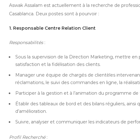
Aswak Assalam est actuellement à la recherche de profession
Casablanca. Deux postes sont à pourvoir :
1. Responsable Centre Relation Client
Responsabilités
:
Sous la supervision de la Direction Marketing, mettre en pla
satisfaction et la fidélisation des clients.
Manager une équipe de chargés de clientèles intervenant
réclamations, le suivi des commandes en ligne, la réalisat
Participer à la gestion et à l’animation du programme de f
Établir des tableaux de bord et des bilans réguliers, ainsi
d’amélioration.
Suivre, analyser et communiquer les indicateurs de perf
Profil Recherché
: