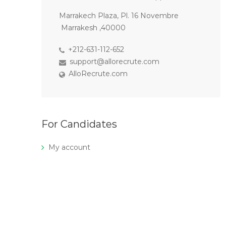
Marrakech Plaza, Pl. 16 Novembre
Marrakesh ,40000
+212-631-112-652
support@allorecrute.com
AlloRecrute.com
For Candidates
My account