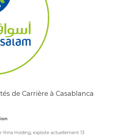
és de Carrière à Casablanca
tion
 Ynna Holding, exploite actuellement 13