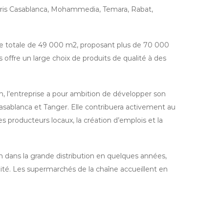
ris Casablanca, Mohammedia, Temara, Rabat,
te totale de 49 000 m2, proposant plus de 70 000
ffre un large choix de produits de qualité à des
, l’entreprise a pour ambition de développer son
sablanca et Tanger. Elle contribuera activement au
s producteurs locaux, la création d’emplois et la
on dans la grande distribution en quelques années,
ité. Les supermarchés de la chaîne accueillent en