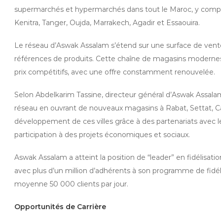
supermarchés et hypermarchés dans tout le Maroc, y comp
Kenitra, Tanger, Oujda, Marrakech, Agadir et Essaouira.
Le réseau d’Aswak Assalam s’étend sur une surface de ven
références de produits. Cette chaîne de magasins modernes o
prix compétitifs, avec une offre constamment renouvelée.
Selon Abdelkarim Tassine, directeur général d’Aswak Assalam
réseau en ouvrant de nouveaux magasins à Rabat, Settat, Ca
développement de ces villes grâce à des partenariats avec le
participation à des projets économiques et sociaux.
Aswak Assalam a atteint la position de “leader” en fidélisati
avec plus d’un million d’adhérents à son programme de fidél
moyenne 50 000 clients par jour.
Opportunités de Carrière