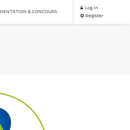
Log In
RIENTATION & CONCOURS
Register