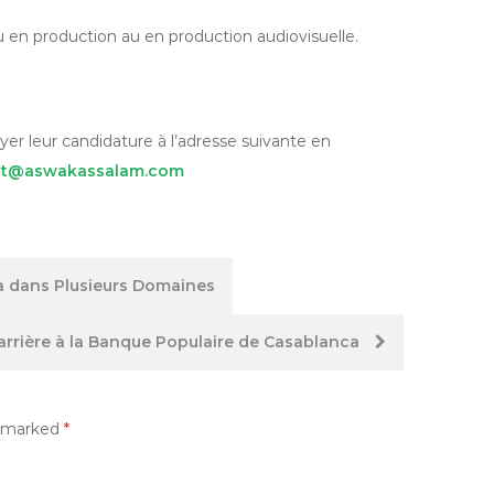
en production au en production audiovisuelle.
er leur candidature à l’adresse suivante en
nt@aswakassalam.com
a dans Plusieurs Domaines
arrière à la Banque Populaire de Casablanca
e marked
*